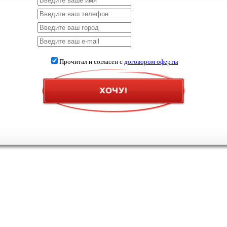
Прочитал и согласен с
договором оферты