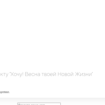
кту "Хочу! Весна твоей Новой Жизни"
кциями.