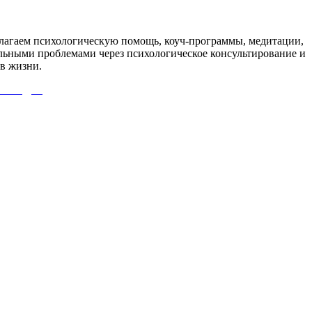
агаем психологическую помощь, коуч-программы, медитации,
льными проблемами через психологическое консультирование и
в жизни.
 СЮДА!