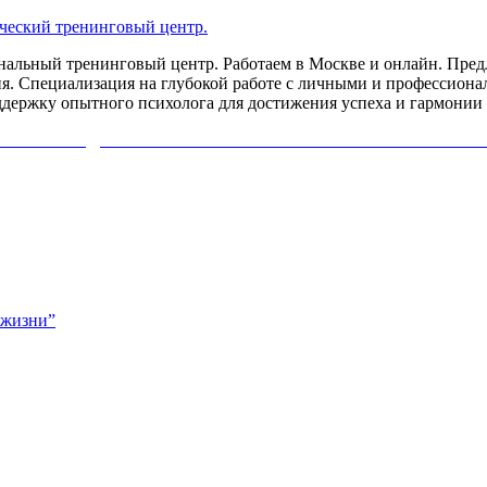
льный тренинговый центр. Работаем в Москве и онлайн. Предл
я. Специализация на глубокой работе с личными и профессиона
ддержку опытного психолога для достижения успеха и гармонии 
ИХОЛОГА ДИАГНОСТИКУ СВОЕЙ ПРОБЛЕМЫ. НАЖМИ
 жизни”