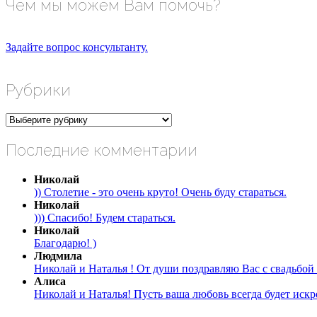
Чем мы можем Вам помочь?
Задайте вопрос консультанту.
Рубрики
Рубрики
Последние комментарии
Николай
)) Столетие - это очень круто! Очень буду стараться.
Николай
))) Спасибо! Будем стараться.
Николай
Благодарю! )
Людмила
Николай и Наталья ! От души поздравляю Вас с свадьбой 
Алиса
Николай и Наталья! Пусть ваша любовь всегда будет искре