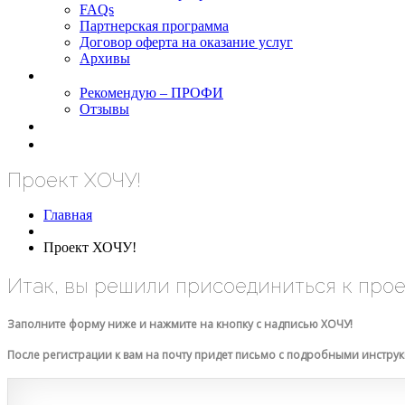
FAQs
Партнерская программа
Договор оферта на оказание услуг
Архивы
Результаты
Рекомендую – ПРОФИ
Отзывы
Блог
задать вопрос
Проект ХОЧУ!
Главная
Проект ХОЧУ!
Итак, вы решили присоединиться к прое
Заполните форму ниже и нажмите на кнопку с надписью ХОЧУ!
После регистрации к вам на почту придет письмо с подробными инстру