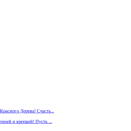
Красного Дерева! Счасть...
нней и крепкой! Пусть ...