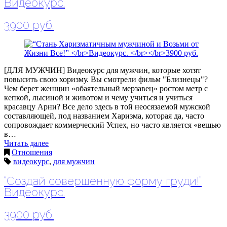
Видеокурс.
3900 руб.
[ДЛЯ МУЖЧИН] Видеокурс для мужчин, которые хотят
повысить свою хоризму. Вы смотрели фильм "Близнецы"?
Чем берет женщин «обаятельный мерзавец» ростом метр с
кепкой, лысиной и животом и чему учиться и учиться
красавцу Арни? Все дело здесь в той неосязаемой мужской
составляющей, под названием Харизма, которая да, часто
сопровождает коммерческий Успех, но часто является «вещью
в…
Читать далее
Отношения
видеокурс
,
для мужчин
“Создай совершенную форму груди!”
Видеокурс.
3900 руб.