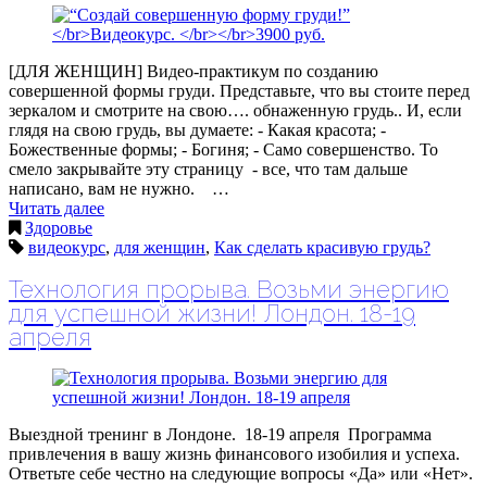
[ДЛЯ ЖЕНЩИН] Видео-практикум по созданию
совершенной формы груди. Представьте, что вы стоите перед
зеркалом и смотрите на свою…. обнаженную грудь.. И, если
глядя на свою грудь, вы думаете: - Какая красота; -
Божественные формы; - Богиня; - Само совершенство. То
смело закрывайте эту страницу - все, что там дальше
написано, вам не нужно. …
Читать далее
Здоровье
видеокурс
,
для женщин
,
Как сделать красивую грудь?
Технология прорыва. Возьми энергию
для успешной жизни! Лондон. 18-19
апреля
Выездной тренинг в Лондоне. 18-19 апреля Программа
привлечения в вашу жизнь финансового изобилия и успеха.
Ответьте себе честно на следующие вопросы «Да» или «Нет».