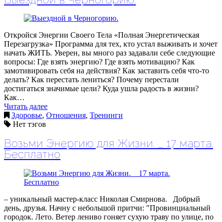
Откройся Энергии Своего Тела «Полная Энергетическая
Перезагрузка» Программа для тех, кто устал выживать и хочет
начать ЖИТЬ. Уверен, вы много раз задавали себе следующие
вопросы: Где взять энергию? Где взять мотивацию? Как
замотивировать себя на действия? Как заставить себя что-то
делать? Как перестать лениться? Почему перестали
достигаться значимые цели? Куда ушла радость в жизни?
Как…
Читать далее
Здоровье
,
Отношения
,
Тренинги
Нет тэгов
Возьми Энергию для Жизни. _ 17 марта.
Бесплатно
– уникальный мастер-класс Николая Смирнова. Добрый
день, друзья. Начну с небольшой притчи: "Провинциальный
городок. Лето. Ветер лениво гоняет сухую траву по улице, по