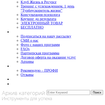
Клуб Жизнь в Ресурсе
Тренинг с углехождением. 1 день
“Турбоускоритель жизни”
Консультация психолога
Коучинг до результата
ЭЛЕКТРОННЫЙ ТОВАР
БЕСПЛАТНО
О нас
Подписаться на нашу рассылку
СМИ о нас
Фото с наших программ
FAQs
Партнерская программа
Договор оферта на оказание услуг
Архивы
Результаты
Рекомендую – ПРОФИ
Отзывы
Блог
задать вопрос
Архив категорий:
Инструменты для успеха