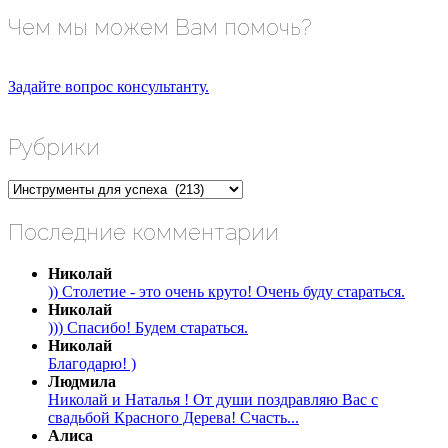
Чем мы можем Вам помочь?
Задайте вопрос консультанту.
Рубрики
Рубрики
Последние комментарии
Николай
)) Столетие - это очень круто! Очень буду стараться.
Николай
))) Спасибо! Будем стараться.
Николай
Благодарю! )
Людмила
Николай и Наталья ! От души поздравляю Вас с
свадьбой Красного Дерева! Счасть...
Алиса