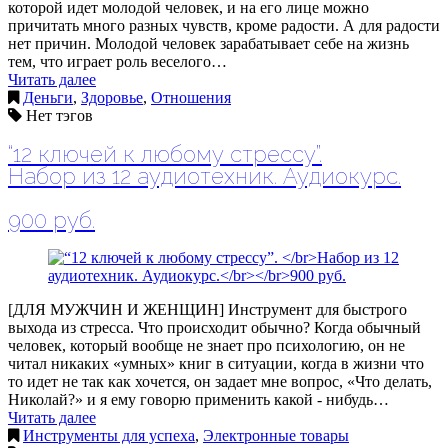
которой идет молодой человек, и на его лице можно
причитать много разных чувств, кроме радости. А для радости
нет причин. Молодой человек зарабатывает себе на жизнь
тем, что играет роль веселого…
Читать далее
Деньги
,
Здоровье
,
Отношения
Нет тэгов
“12 ключей к любому стрессу”.
Набор из 12 аудиотехник. Аудиокурс.
900 руб.
[ДЛЯ МУЖЧИН И ЖЕНЩИН] Инструмент для быстрого
выхода из стресса. Что происходит обычно? Когда обычный
человек, который вообще не знает про психологию, он не
читал никаких «умных» книг в ситуации, когда в жизни что
то идет не так как хочется, он задает мне вопрос, «Что делать,
Николай?» и я ему говорю применить какой - нибудь…
Читать далее
Инструменты для успеха
,
Электронные товары