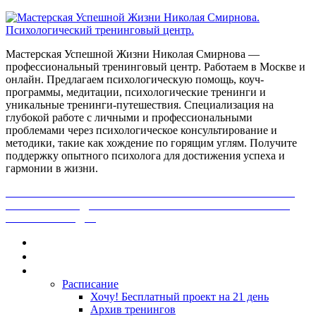
Мастерская Успешной Жизни Николая Смирнова —
профессиональный тренинговый центр. Работаем в Москве и
онлайн. Предлагаем психологическую помощь, коуч-
программы, медитации, психологические тренинги и
уникальные тренинги-путешествия. Специализация на
глубокой работе с личными и профессиональными
проблемами через психологическое консультирование и
методики, такие как хождение по горящим углям. Получите
поддержку опытного психолога для достижения успеха и
гармонии в жизни.
ПОЛУЧИ БЕСПЛАТНО ОТ ПРОФЕССИОНАЛЬНОГО
ПСИХОЛОГА ДИАГНОСТИКУ СВОЕЙ ПРОБЛЕМЫ.
НАЖМИ СЮДА!
Главная
Контакты
Каталог
Расписание
Хочу! Бесплатный проект на 21 день
Архив тренингов