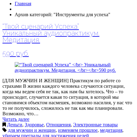
Главная
Архив категорий: "Инструменты для успеха"
“Твой сценарий Успеха”
Уникальный аудиопрактикум.
Медитация.
590 руб.
[ДЛЯ МУЖЧИН И ЖЕНЩИН] Практикум по работе со
страхами В жизни каждого человека случаются ситуации,
когда мы ведем себя не так, как нам бы хотелось. Что – то
происходит, случается какая то ситуация, в которой мы
становимся объектом насмешек, возможно насилия, у нас что
то не получилось, сложилось не так как мы планировали.
Возможно, что…
Читать далее
Деньги
,
Здоровье
,
Отношения
,
Электронные товары
для мужчин и женщин
,
изменяем прошлое
,
медитация
,
убираем преграды для достижения целей