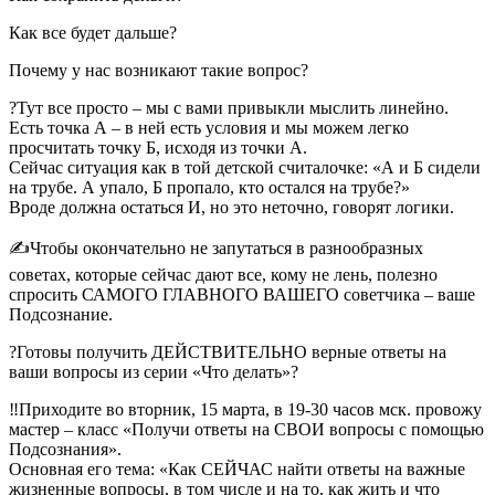
Как все будет дальше?
Почему у нас возникают такие вопрос?
?Тут все просто – мы с вами привыкли мыслить линейно.
Есть точка А – в ней есть условия и мы можем легко
просчитать точку Б, исходя из точки А.
Сейчас ситуация как в той детской считалочке: «А и Б сидели
на трубе. А упало, Б пропало, кто остался на трубе?»
Вроде должна остаться И, но это неточно, говорят логики.
✍️Чтобы окончательно не запутаться в разнообразных
советах, которые сейчас дают все, кому не лень, полезно
спросить САМОГО ГЛАВНОГО ВАШЕГО советчика – ваше
Подсознание.
?Готовы получить ДЕЙСТВИТЕЛЬНО верные ответы на
ваши вопросы из серии «Что делать»?
‼️Приходите во вторник, 15 марта, в 19-30 часов мск. провожу
мастер – класс «Получи ответы на СВОИ вопросы с помощью
Подсознания».
Основная его тема: «Как СЕЙЧАС найти ответы на важные
жизненные вопросы, в том числе и на то, как жить и что