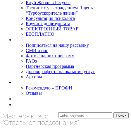
Клуб Жизнь в Ресурсе
Тренинг с углехождением. 1 день
“Турбоускоритель жизни”
Консультация психолога
Коучинг до результата
ЭЛЕКТРОННЫЙ ТОВАР
БЕСПЛАТНО
О нас
Подписаться на нашу рассылку
СМИ о нас
Фото с наших программ
FAQs
Партнерская программа
Договор оферта на оказание услуг
Архивы
Результаты
Рекомендую – ПРОФИ
Отзывы
Блог
задать вопрос
Мастер- класс
“Ответы от подсознания”