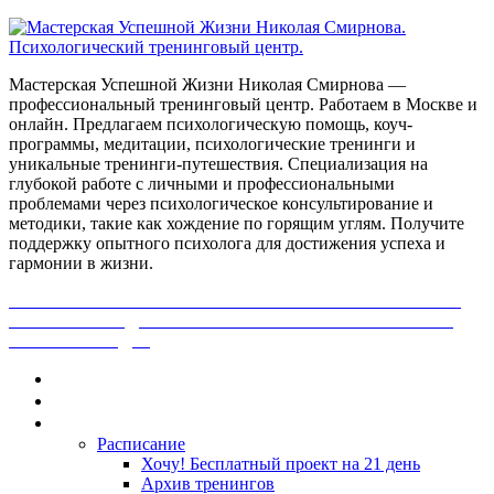
Мастерская Успешной Жизни Николая Смирнова —
профессиональный тренинговый центр. Работаем в Москве и
онлайн. Предлагаем психологическую помощь, коуч-
программы, медитации, психологические тренинги и
уникальные тренинги-путешествия. Специализация на
глубокой работе с личными и профессиональными
проблемами через психологическое консультирование и
методики, такие как хождение по горящим углям. Получите
поддержку опытного психолога для достижения успеха и
гармонии в жизни.
ПОЛУЧИ БЕСПЛАТНО ОТ ПРОФЕССИОНАЛЬНОГО
ПСИХОЛОГА ДИАГНОСТИКУ СВОЕЙ ПРОБЛЕМЫ.
НАЖМИ СЮДА!
Главная
Контакты
Каталог
Расписание
Хочу! Бесплатный проект на 21 день
Архив тренингов