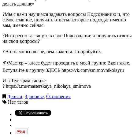
делать дальше»
?Мы с вами научимся задавать вопросы Подсознанию и, что
самое главное, получать ответы, которые подходят именно
вам, именно сейчас.
?Интересно заглянуть в свое Подсознание и получить ответы
на свои вопросы?
?Это намного легче, чем кажется. Попробуйте.
✍️Мастер – класс будет проходить в моей группе Вконтакте.
Вступайте в группу ЗДЕСЬ https://vk.com/smirnovnikolayru
И в Телеграм канале:
? https://t.me/masterskaya_nikolaya_smirnova
Деньги
,
Здоровье
,
Отношения
Нет тэгов