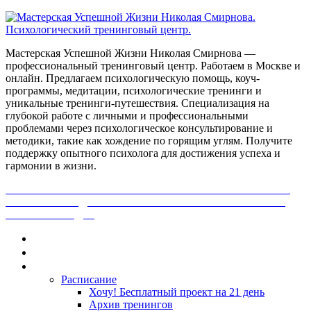
Мастерская Успешной Жизни Николая Смирнова —
профессиональный тренинговый центр. Работаем в Москве и
онлайн. Предлагаем психологическую помощь, коуч-
программы, медитации, психологические тренинги и
уникальные тренинги-путешествия. Специализация на
глубокой работе с личными и профессиональными
проблемами через психологическое консультирование и
методики, такие как хождение по горящим углям. Получите
поддержку опытного психолога для достижения успеха и
гармонии в жизни.
ПОЛУЧИ БЕСПЛАТНО ОТ ПРОФЕССИОНАЛЬНОГО
ПСИХОЛОГА ДИАГНОСТИКУ СВОЕЙ ПРОБЛЕМЫ.
НАЖМИ СЮДА!
Главная
Контакты
Каталог
Расписание
Хочу! Бесплатный проект на 21 день
Архив тренингов