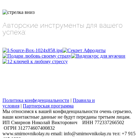
Авторские инструменты для вашего
успеха:
Политика конфеденциальности
|
Правила и
условия
|
Партнерская программа
Мы относимся к вашей конфиденциальности очень серьезно,
ваши контактные данные не будут переданы третьим лицам.
​ИП Смирнов Николай Викторович ИНН 772337266502
ОГРН 312774607400832
www.smirnovnikolay.ru email: info@smirnovnikolay.ru тел: +7 915