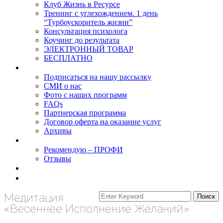
Клуб Жизнь в Ресурсе
Тренинг с углехождением. 1 день
“Турбоускоритель жизни”
Консультация психолога
Коучинг до результата
ЭЛЕКТРОННЫЙ ТОВАР
БЕСПЛАТНО
О нас
Подписаться на нашу рассылку
СМИ о нас
Фото с наших программ
FAQs
Партнерская программа
Договор оферта на оказание услуг
Архивы
Результаты
Рекомендую – ПРОФИ
Отзывы
Блог
задать вопрос
Медитация
«Весеннее Исполнение Желаний»