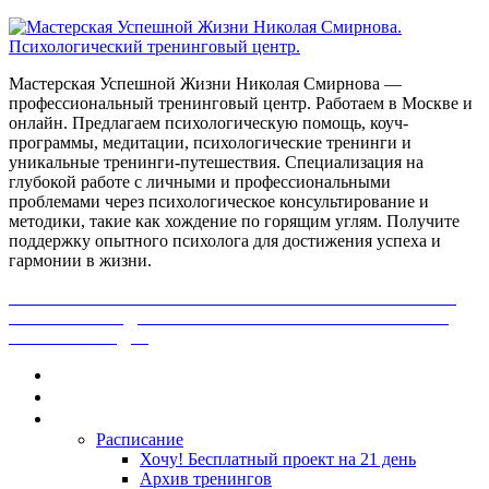
Мастерская Успешной Жизни Николая Смирнова —
профессиональный тренинговый центр. Работаем в Москве и
онлайн. Предлагаем психологическую помощь, коуч-
программы, медитации, психологические тренинги и
уникальные тренинги-путешествия. Специализация на
глубокой работе с личными и профессиональными
проблемами через психологическое консультирование и
методики, такие как хождение по горящим углям. Получите
поддержку опытного психолога для достижения успеха и
гармонии в жизни.
ПОЛУЧИ БЕСПЛАТНО ОТ ПРОФЕССИОНАЛЬНОГО
ПСИХОЛОГА ДИАГНОСТИКУ СВОЕЙ ПРОБЛЕМЫ.
НАЖМИ СЮДА!
Главная
Контакты
Каталог
Расписание
Хочу! Бесплатный проект на 21 день
Архив тренингов