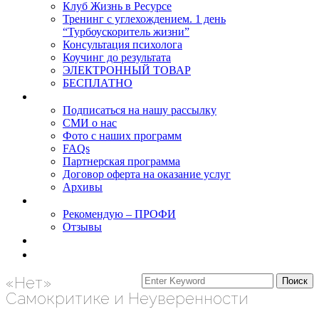
Клуб Жизнь в Ресурсе
Тренинг с углехождением. 1 день
“Турбоускоритель жизни”
Консультация психолога
Коучинг до результата
ЭЛЕКТРОННЫЙ ТОВАР
БЕСПЛАТНО
О нас
Подписаться на нашу рассылку
СМИ о нас
Фото с наших программ
FAQs
Партнерская программа
Договор оферта на оказание услуг
Архивы
Результаты
Рекомендую – ПРОФИ
Отзывы
Блог
задать вопрос
«Нет»
Самокритике и Неуверенности