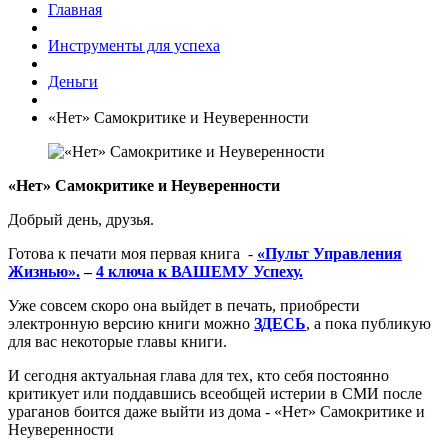
Главная
Инструменты для успеха
Деньги
«Нет» Самокритике и Неуверенности
«Нет» Самокритике и Неуверенности
Добрый день, друзья.
Готова к печати моя первая книга -
«Пульт Управления
Жизнью».
–
4 ключа к ВАШЕМУ Успеху.
Уже совсем скоро она выйдет в печать, приобрести
электронную версию книги можно
ЗДЕСЬ
, а пока публикую
для вас некоторые главы книги.
И сегодня актуальная глава для тех, кто себя постоянно
критикует или поддавшись всеобщей истерии в СМИ после
ураганов боится даже выйти из дома - «Нет» Самокритике и
Неуверенности