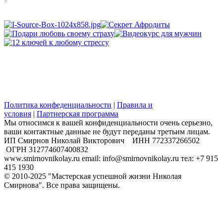
Политика конфеденциальности
|
Правила и
условия
|
Партнерская программа
Мы относимся к вашей конфиденциальности очень серьезно,
ваши контактные данные не будут переданы третьим лицам.
​ИП Смирнов Николай Викторович ИНН 772337266502
ОГРН 312774607400832
www.smirnovnikolay.ru email: info@smirnovnikolay.ru тел: +7 915
415 1930
© 2010-2025 "Мастерская успешной жизни Николая
Смирнова". Все права защищены.