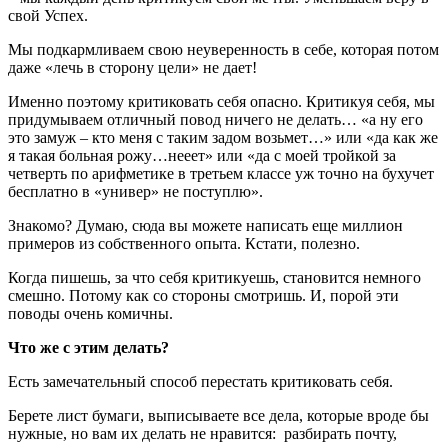
свой Успех.
Мы подкармливаем свою неуверенность в себе, которая потом
даже «лечь в сторону цели» не дает!
Именно поэтому критиковать себя опасно. Критикуя себя, мы
придумываем отличный повод ничего не делать… «а ну его
это замуж – кто меня с таким задом возьмет…» или «да как же
я такая больная рожу…нееет» или «да с моей тройкой за
четверть по арифметике в третьем классе уж точно на бухучет
бесплатно в «универ» не поступлю».
Знакомо? Думаю, сюда вы можете написать еще миллион
примеров из собственного опыта. Кстати, полезно.
Когда пишешь, за что себя критикуешь, становится немного
смешно. Потому как со стороны смотришь. И, порой эти
поводы очень комичны.
Что же с этим делать?
Есть замечательный способ перестать критиковать себя.
Берете лист бумаги, выписываете все дела, которые вроде бы
нужные, но вам их делать не нравится: разбирать почту,