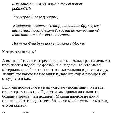
«Ну, зачем ты меня мама с такой попой
родила?!!!»
Ленинград (после цензуры)
«Собираюсь ехать в Центр, напишите друзья, как
там у вас, можно ехать?, ураган не намечается?,
а то что - то боязно мне ехать»
Пост на Фейсбуке после урагана в Москве
К чему эти цитаты?
А вот давайте для интереса посчитаем, сколько раз на день мы
произносим подобные фразы? А в неделю? То, что мысль
материальна, сейчас не знают только малыши в детском саду.
Значит, это как-то на нас влияет. Давайте будем разбираться,
откуда это и как.
Если мы посмотрим на нашу систему воспитания, нам все
станет сразу понятно. С детства мы привыкли слышать
больше упреков, чем похвалы. Малыш нарисовал дом и
принес показать родителям. Запросто может услышать о том,
что он кривой.