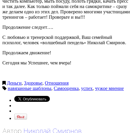
чистить компьютер, мыть посуду, полоть грядки, качать пресс
и так далее. Как только поймали себя на самокритике – сразу
же делаем одно из этих дел. Проверено многими участницами
тренингов – работает! Проверьте и вы!!!
Продолжение следует….
С любовью и тренерской поддержкой, Ваш семейный
психолог, человек «волшебный пендель» Николай Смирнов.
Продолжаем движение!
Сегодня мы Успешнее, чем вчера!
Деньги
,
Здоровье
,
Отношения
навязанные шаблоны
,
Самооценка
,
успех
,
чужое мнение
Автор
Николай Смирнов