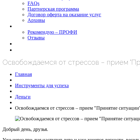
FAQs
Партнерская программа
Договор оферта на оказание услуг
Архивы
Результаты
Рекомендую – ПРОФИ
Отзывы
Блог
задать вопрос
Освобождаемся от стрессов – прием "Пр
Главная
Инструменты для успеха
Деньги
Освобождаемся от стрессов – прием "Принятие ситуации
Добрый день, друзья.
Уже через три дня наступит лето и уже хочется легкости, весе