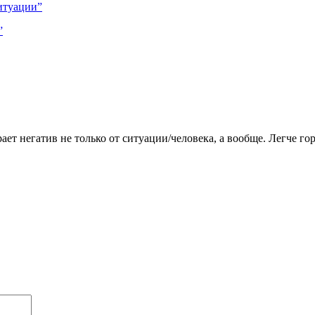
”
рает негатив не только от ситуации/человека, а вообще. Легче го