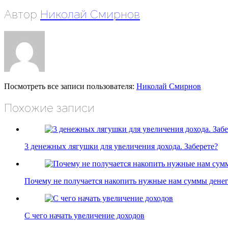
Автор
Николай Смирнов
Посмотреть все записи пользователя:
Николай Смирнов
Похожие записи
3 денежных лягушки для увеличения дохода. Заберете?
Почему не получается накопить нужные нам суммы дене
С чего начать увеличение доходов