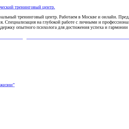
льный тренинговый центр. Работаем в Москве и онлайн. Предл
я. Специализация на глубокой работе с личными и профессиона
ддержку опытного психолога для достижения успеха и гармонии 
ИХОЛОГА ДИАГНОСТИКУ СВОЕЙ ПРОБЛЕМЫ. НАЖМИ
 жизни”