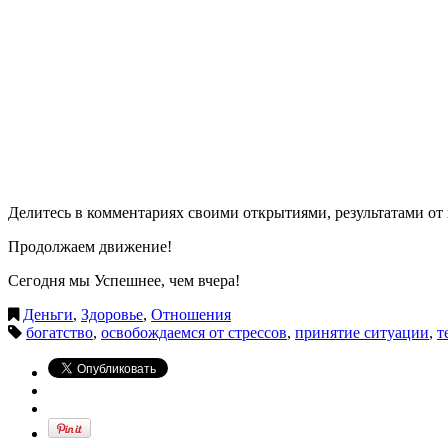
Делитесь в комментариях своими открытиями, результатами от
Продолжаем движение!
Сегодня мы Успешнее, чем вчера!
Деньги
,
Здоровье
,
Отношения
богатство
,
освобождаемся от стрессов
,
принятие ситуации
,
т