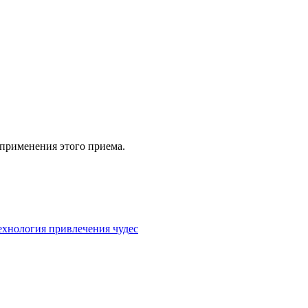
 применения этого приема.
ехнология привлечения чудес