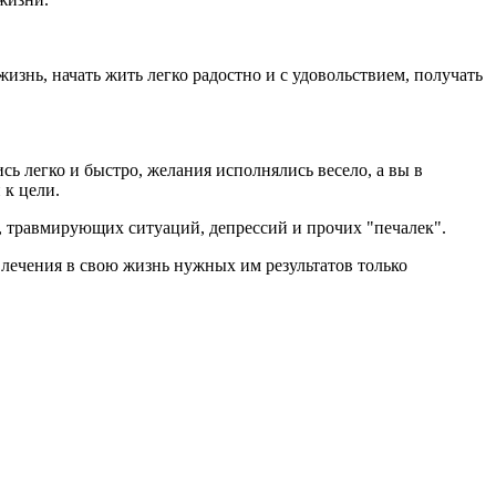
жизнь, начать жить легко радостно и с удовольствием, получать
ись легко и быстро, желания исполнялись весело, а вы в
 к цели.
, травмирующих ситуаций, депрессий и прочих "печалек".
лечения в свою жизнь нужных им результатов только