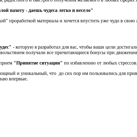
лой пахоту - даешь чудеса легко и весело"
кой" проработкой материала и хочется впустить уже чудо в свою 
удес"
- которую я разработал для вас, чтобы ваши цели достигал
удовольствием получали все причитающиеся бонусы при движении
рприем
"Принятие ситуации"
по избавлению от любых стрессов
щный и уникальный, что до сих пор им пользовались для прив
ваю впервые.