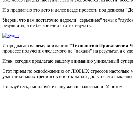
И я предлагаю это лето и далее везде провести под девизом
"До
Уверен, что вам достаточно надоели "серьезные" темы с "глубо
результаты, а не бесконечно что то изучать.
И предлагаю вашему вниманию
"Технологию Привлечения Ч
процессе получения желаемого не "пахали" на результат, а с 
Итак, сегодня предлагаю вашему вниманию уникальный супе
Этот прием по освобождению от ЛЮБЫХ стрессов настолько мо
участники моих тренингов и в открытый доступ я его выклады
Пользуйтесь, наполняйте вашу жизнь радостью и Успехом.