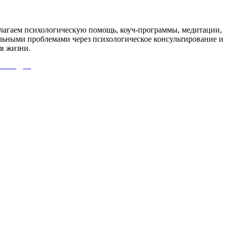
агаем психологическую помощь, коуч-программы, медитации,
льными проблемами через психологическое консультирование и
в жизни.
 СЮДА!