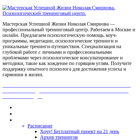
Мастерская Успешной Жизни Николая Смирнова —
профессиональный тренинговый центр. Работаем в Москве и
онлайн. Предлагаем психологическую помощь, коуч-
программы, медитации, психологические тренинги и
уникальные тренинги-путешествия. Специализация на
глубокой работе с личными и профессиональными
проблемами через психологическое консультирование и
методики, такие как хождение по горящим углям. Получите
поддержку опытного психолога для достижения успеха и
гармонии в жизни.
ПОЛУЧИ БЕСПЛАТНО ОТ ПРОФЕССИОНАЛЬНОГО
ПСИХОЛОГА ДИАГНОСТИКУ СВОЕЙ ПРОБЛЕМЫ.
НАЖМИ СЮДА!
Главная
Контакты
Каталог
Расписание
Хочу! Бесплатный проект на 21 день
Архив тренингов