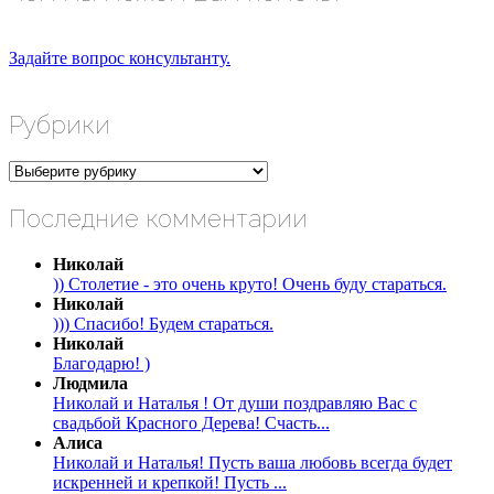
Задайте вопрос консультанту.
Рубрики
Рубрики
Последние комментарии
Николай
)) Столетие - это очень круто! Очень буду стараться.
Николай
))) Спасибо! Будем стараться.
Николай
Благодарю! )
Людмила
Николай и Наталья ! От души поздравляю Вас с
свадьбой Красного Дерева! Счасть...
Алиса
Николай и Наталья! Пусть ваша любовь всегда будет
искренней и крепкой! Пусть ...