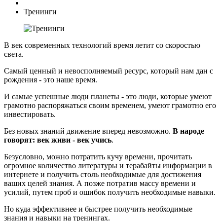
Тренинги
В век современных технологий время летит со скоростью
света.
Самый ценный и невосполняемый ресурс, который нам дан с
рождения - это наше время.
И самые успешные люди планеты - это люди, которые умеют
грамотно распоряжаться своим временем, умеют грамотно его
инвестировать.
Без новых знаний движение вперед невозможно.
В народе
говорят: век живи - век учись
.
Безусловно, можно потратить кучу времени, прочитать
огромное количество литературы и терабайты информации в
интернете и получить столь необходимые для достижения
ваших целей знания. А позже потратив массу времени и
усилий, путем проб и ошибок получить необходимые навыки.
Но куда эффективнее и быстрее получить необходимые
знания и навыки на тренингах.