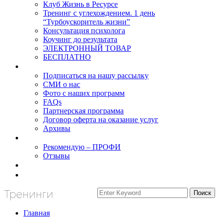
Клуб Жизнь в Ресурсе
Тренинг с углехождением. 1 день
“Турбоускоритель жизни”
Консультация психолога
Коучинг до результата
ЭЛЕКТРОННЫЙ ТОВАР
БЕСПЛАТНО
О нас
Подписаться на нашу рассылку
СМИ о нас
Фото с наших программ
FAQs
Партнерская программа
Договор оферта на оказание услуг
Архивы
Результаты
Рекомендую – ПРОФИ
Отзывы
Блог
задать вопрос
Тренинги
Главная