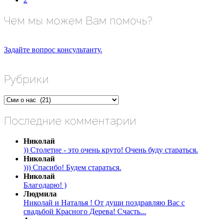
Чем мы можем Вам помочь?
Задайте вопрос консультанту.
Рубрики
Рубрики
Последние комментарии
Николай
)) Столетие - это очень круто! Очень буду стараться.
Николай
))) Спасибо! Будем стараться.
Николай
Благодарю! )
Людмила
Николай и Наталья ! От души поздравляю Вас с
свадьбой Красного Дерева! Счасть...