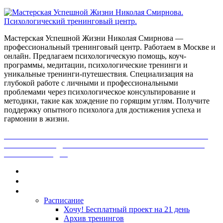
Мастерская Успешной Жизни Николая Смирнова —
профессиональный тренинговый центр. Работаем в Москве и
онлайн. Предлагаем психологическую помощь, коуч-
программы, медитации, психологические тренинги и
уникальные тренинги-путешествия. Специализация на
глубокой работе с личными и профессиональными
проблемами через психологическое консультирование и
методики, такие как хождение по горящим углям. Получите
поддержку опытного психолога для достижения успеха и
гармонии в жизни.
ПОЛУЧИ БЕСПЛАТНО ОТ ПРОФЕССИОНАЛЬНОГО
ПСИХОЛОГА ДИАГНОСТИКУ СВОЕЙ ПРОБЛЕМЫ.
НАЖМИ СЮДА!
Главная
Контакты
Каталог
Расписание
Хочу! Бесплатный проект на 21 день
Архив тренингов