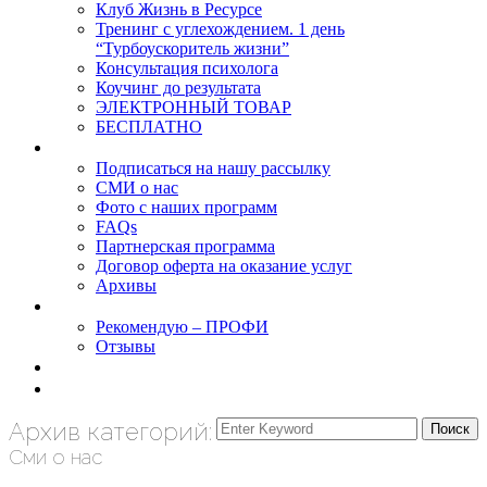
Клуб Жизнь в Ресурсе
Тренинг с углехождением. 1 день
“Турбоускоритель жизни”
Консультация психолога
Коучинг до результата
ЭЛЕКТРОННЫЙ ТОВАР
БЕСПЛАТНО
О нас
Подписаться на нашу рассылку
СМИ о нас
Фото с наших программ
FAQs
Партнерская программа
Договор оферта на оказание услуг
Архивы
Результаты
Рекомендую – ПРОФИ
Отзывы
Блог
задать вопрос
Архив категорий:
Сми о нас