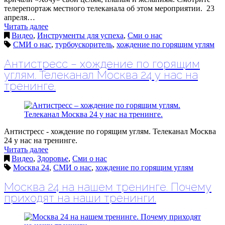
телерепортаж местного телеканала об этом мероприятии. 23
апреля…
Читать далее
Видео
,
Инструменты для успеха
,
Сми о нас
СМИ о нас
,
турбоускоритель
,
хождение по горящим углям
Антистресс – хождение по горящим
углям. Телеканал Москва 24 у нас на
тренинге.
Антистресс - хождение по горящим углям. Телеканал Москва
24 у нас на тренинге.
Читать далее
Видео
,
Здоровье
,
Сми о нас
Москва 24
,
СМИ о нас
,
хождение по горящим углям
Москва 24 на нашем тренинге. Почему
приходят на наши тренинги.