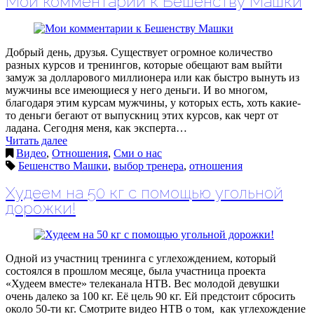
Мои комментарии к Бешенству Машки
Добрый день, друзья. Существует огромное количество
разных курсов и тренингов, которые обещают вам выйти
замуж за долларового миллионера или как быстро вынуть из
мужчины все имеющиеся у него деньги. И во многом,
благодаря этим курсам мужчины, у которых есть, хоть какие-
то деньги бегают от выпускниц этих курсов, как черт от
ладана. Сегодня меня, как эксперта…
Читать далее
Видео
,
Отношения
,
Сми о нас
Бешенство Машки
,
выбор тренера
,
отношения
Худеем на 50 кг с помощью угольной
дорожки!
Одной из участниц тренинга с углехождением, который
состоялся в прошлом месяце, была участница проекта
«Худеем вместе» телеканала НТВ. Вес молодой девушки
очень далеко за 100 кг. Её цель 90 кг. Ей предстоит сбросить
около 50-ти кг. Смотрите видео НТВ о том, как углехождение