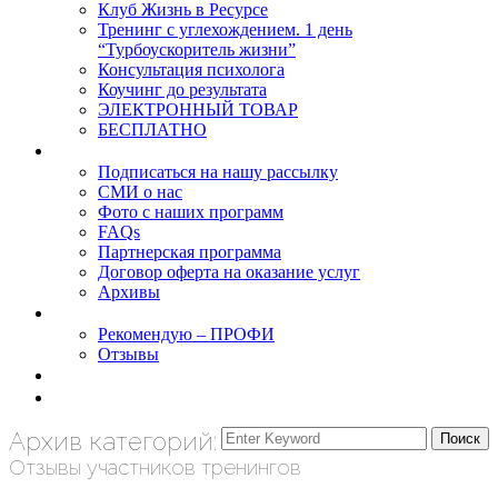
Клуб Жизнь в Ресурсе
Тренинг с углехождением. 1 день
“Турбоускоритель жизни”
Консультация психолога
Коучинг до результата
ЭЛЕКТРОННЫЙ ТОВАР
БЕСПЛАТНО
О нас
Подписаться на нашу рассылку
СМИ о нас
Фото с наших программ
FAQs
Партнерская программа
Договор оферта на оказание услуг
Архивы
Результаты
Рекомендую – ПРОФИ
Отзывы
Блог
задать вопрос
Архив категорий:
Отзывы участников тренингов