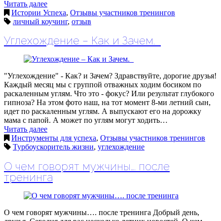
Читать далее
Истории Успеха
,
Отзывы участников тренингов
личный коучинг
,
отзыв
Углехождение – Как и Зачем.
"Углехождение" - Как? и Зачем? Здравствуйте, дорогие друзья!
Каждый месяц мы с группой отважных ходим босиком по
раскаленным углям. Что это - фокус? Или результат глубокого
гипноза? На этом фото наш, на тот момент 8-ми летний сын,
идет по раскаленным углям. А выпускают его на дорожку
мама с папой. А может по углям могут ходить…
Читать далее
Инструменты для успеха
,
Отзывы участников тренингов
Турбоускоритель жизни
,
углехождение
О чем говорят мужчины…. после
тренинга
О чем говорят мужчины…. после тренинга Добрый день,