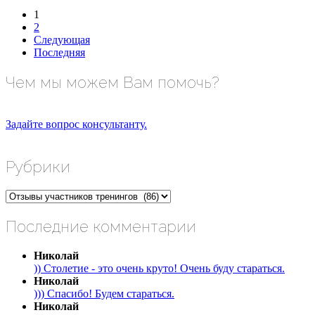
1
2
Следующая
Последняя
Чем мы можем Вам помочь?
Задайте вопрос консультанту.
Рубрики
Рубрики
Последние комментарии
Николай
)) Столетие - это очень круто! Очень буду стараться.
Николай
))) Спасибо! Будем стараться.
Николай