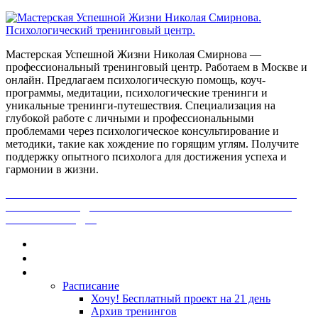
Мастерская Успешной Жизни Николая Смирнова —
профессиональный тренинговый центр. Работаем в Москве и
онлайн. Предлагаем психологическую помощь, коуч-
программы, медитации, психологические тренинги и
уникальные тренинги-путешествия. Специализация на
глубокой работе с личными и профессиональными
проблемами через психологическое консультирование и
методики, такие как хождение по горящим углям. Получите
поддержку опытного психолога для достижения успеха и
гармонии в жизни.
ПОЛУЧИ БЕСПЛАТНО ОТ ПРОФЕССИОНАЛЬНОГО
ПСИХОЛОГА ДИАГНОСТИКУ СВОЕЙ ПРОБЛЕМЫ.
НАЖМИ СЮДА!
Главная
Контакты
Каталог
Расписание
Хочу! Бесплатный проект на 21 день
Архив тренингов