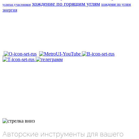
хождение по горящим углям
хождение по углям
успехи участников
энергия
Авторские инструменты для вашего