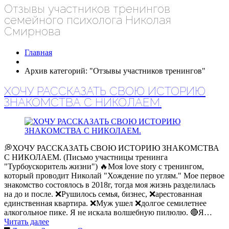
Отзывы участников тренингов
семейного психолога Николая
Смирнова
Главная
Архив категорий: "Отзывы участников тренингов"
ХОЧУ РАССКАЗАТЬ СВОЮ ИСТОРИЮ
ЗНАКОМСТВА С НИКОЛАЕМ.
💭ХОЧУ РАССКАЗАТЬ СВОЮ ИСТОРИЮ ЗНАКОМСТВА
С НИКОЛАЕМ. (Письмо участницы тренинга
"Турбоускоритель жизни") 🔥Моя love story с тренингом,
который проводит Николай "Хождение по углям." Мое первое
знакомство состоялось в 2018г, тогда моя жизнь разделилась
на до и после. ❌Рушилось семья, бизнес, ❌арестованная
единственная квартира. ❌Муж ушел ❌долгое семилетнее
алкогольное пике. Я не искала волшебную пилюлю. 🔴Я…
Читать далее