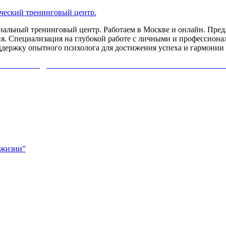
льный тренинговый центр. Работаем в Москве и онлайн. Предл
я. Специализация на глубокой работе с личными и профессиона
ддержку опытного психолога для достижения успеха и гармонии 
ИХОЛОГА ДИАГНОСТИКУ СВОЕЙ ПРОБЛЕМЫ. НАЖМИ
 жизни”