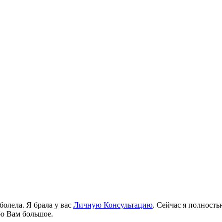
олела. Я брала у вас
Личную Консультацию
. Сейчас я полност
бо Вам большое.