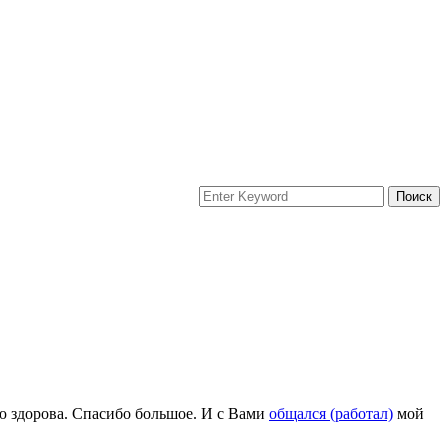
ью здорова. Спасибо большое. И с Вами
общался (работал)
мой