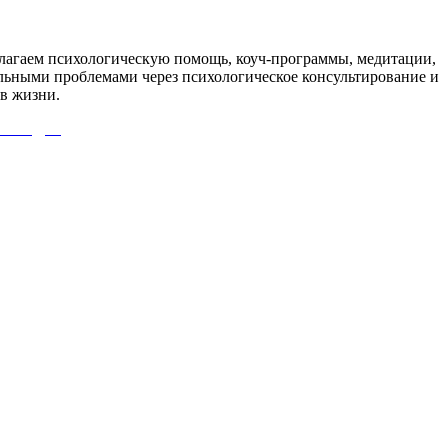
агаем психологическую помощь, коуч-программы, медитации,
льными проблемами через психологическое консультирование и
в жизни.
 СЮДА!