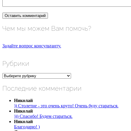
Чем мы можем Вам помочь?
Задайте вопрос консультанту.
Рубрики
Рубрики
Последние комментарии
Николай
)) Столетие - это очень круто! Очень буду стараться.
Николай
))) Спасибо! Будем стараться.
Николай
Благодарю! )