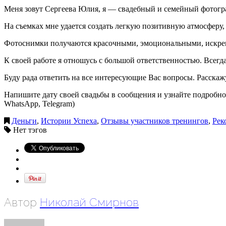
Меня зовут Сергеева Юлия, я — свадебный и семейный фотогра
На съемках мне удается создать легкую позитивную атмосферу
Фотоснимки получаются красочными, эмоциональными, искренн
К своей работе я отношусь с большой ответственностью. Всег
Буду рада ответить на все интересующие Вас вопросы. Расскажу 
Напишите дату своей свадьбы в сообщения и узнайте подробнос
WhatsApp, Telegram)
Деньги
,
Истории Успеха
,
Отзывы участников тренингов
,
Рек
Нет тэгов
Автор
Николай Смирнов