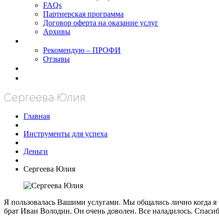
FAQs
Партнерская программа
Договор оферта на оказание услуг
Архивы
Результаты
Рекомендую – ПРОФИ
Отзывы
Блог
задать вопрос
Сергеева Юлия
Главная
Инструменты для успеха
Деньги
Сергеева Юлия
Я пользовалась Вашими услугами. Мы общались лично когда я б
брат Иван Володин. Он очень доволен. Все наладилось. Спаси