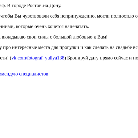
ф. В городе Ростов-на-Дону.
, чтобы Вы чувствовали себя непринужденно, могли полностью о
ими, которые очень хочется напечатать.
да вкладываю свои силы с большой любовью к Вам!
про интересные места для прогулки и как сделать на свадьбе всё
ти! (
vk.com/fotograf_yuliya138
) Бронируй дату прямо сейчас и п
омендую специалистов