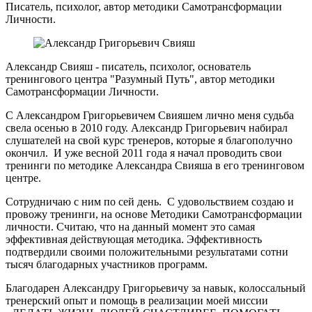
Писатель, психолог, автор методики Самотрансформации
Личности.
Александр Свияш - писатель, психолог, основатель
тренингового центра "Разумный Путь", автор методики
Самотрансформации Личности.
С Александром Григорьевичем Свияшем лично меня судьба
свела осенью в 2010 году. Александр Григорьевич набирал
слушателей на свой курс тренеров, которые я благополучно
окончил. И уже весной 2011 года я начал проводить свои
тренинги по методике Александра Свияша в его тренинговом
центре.
Сотрудничаю с ним по сей день. С удовольствием создаю и
провожу тренинги, на основе Методики Самотрансформации
личности. Считаю, что на данный момент это самая
эффективная действующая методика. Эффективность
подтвердили своими положительными результатами сотни
тысяч благодарных участников программ.
Благодарен Александру Григорьевичу за навык, колоссальный
тренерский опыт и помощь в реализации моей миссии