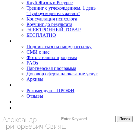
Клуб Жизнь в Ресурсе
Тренинг с углехождением. 1 день
“Турбоускоритель жизни”
Консультация психолога
Коучинг до результата
ЭЛЕКТРОННЫЙ ТОВАР
БЕСПЛАТНО
О нас
Подписаться на нашу рассылку
СМИ о нас
Фото с наших программ
FAQs
Партнерская программа
Договор оферта на оказание услуг
Архивы
Результаты
Рекомендую – ПРОФИ
Отзывы
Блог
задать вопрос
Александр
Григорьевич Свияш