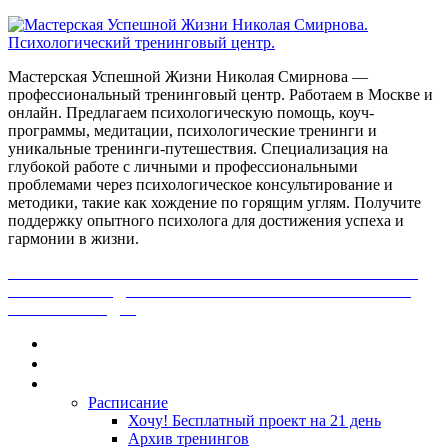
Мастерская Успешной Жизни Николая Смирнова —
профессиональный тренинговый центр. Работаем в Москве и
онлайн. Предлагаем психологическую помощь, коуч-
программы, медитации, психологические тренинги и
уникальные тренинги-путешествия. Специализация на
глубокой работе с личными и профессиональными
проблемами через психологическое консультирование и
методики, такие как хождение по горящим углям. Получите
поддержку опытного психолога для достижения успеха и
гармонии в жизни.
ПОЛУЧИ БЕСПЛАТНО ОТ ПРОФЕССИОНАЛЬНОГО
ПСИХОЛОГА ДИАГНОСТИКУ СВОЕЙ ПРОБЛЕМЫ.
НАЖМИ СЮДА!
Главная
Контакты
Каталог
Расписание
Хочу! Бесплатный проект на 21 день
Архив тренингов