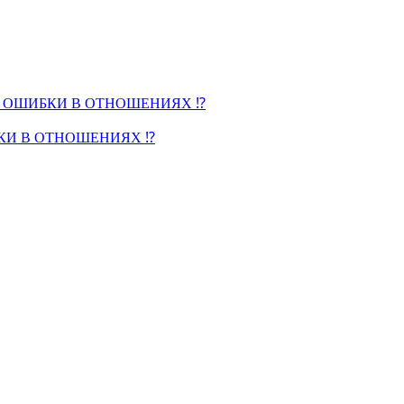
КИ В ОТНОШЕНИЯХ ⁉️