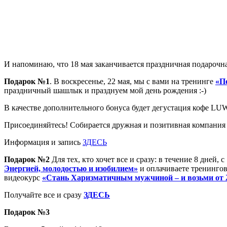
И напоминаю, что 18 мая заканчивается праздничная подарочн
Подарок №1
. В воскресенье, 22 мая, мы с вами на тренинге
«П
праздничный шашлык и празднуем мой день рождения :-)
В качестве дополнительного бонуса будет дегустация кофе LU
Присоединяйтесь! Собирается дружная и позитивная компания 
Информация и запись
ЗДЕСЬ
Подарок №2
Для тех, кто хочет все и сразу: в течение 8 дней
Энергией, молодостью и изобилием»
и оплачиваете тренинго
видеокурс
«Стань Харизматичным мужчиной – и возьми от
Получайте все и сразу
ЗДЕСЬ
Подарок №3