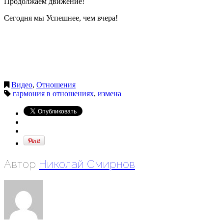
Продолжаем движение!
Сегодня мы Успешнее, чем вчера!
Видео
,
Отношения
гармония в отношениях
,
измена
Автор
Николай Смирнов