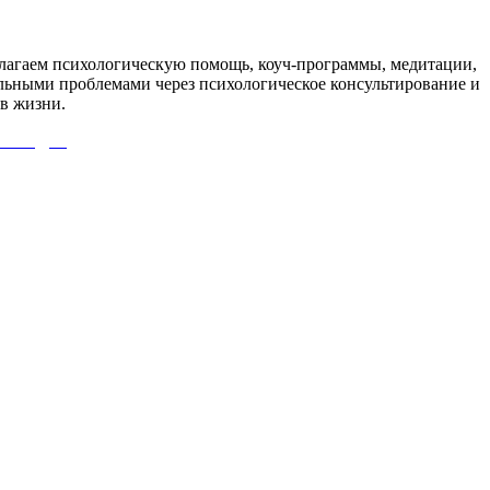
агаем психологическую помощь, коуч-программы, медитации,
льными проблемами через психологическое консультирование и
в жизни.
 СЮДА!