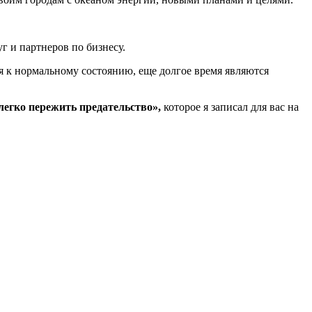
г и партнеров по бизнесу.
я к нормальному состоянию, еще долгое время являются
легко пережить предательство»,
которое я записал для вас на