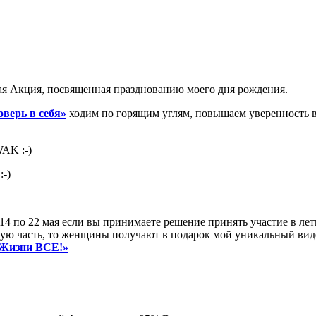
ая Акция, посвященная празднованию моего дня рождения.
оверь в себя»
ходим по горящим углям, повышаем уверенность в
WAK :-)
:-)
, с 14 по 22 мая если вы принимаете решение принять участие в 
вую часть, то женщины получают в подарок мой уникальный ви
 Жизни ВСЕ!»