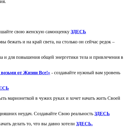
ия.
шайте свою женскую самооценку
ЗДЕСЬ
 бежать и на край света, на столько он сейчас редок –
на и для повышения общей энергетики тела и привлечения в
возьми от Жизни Все!»
- создавайте нужный вам уровень
ЕСЬ
ыть марионеткой в чужих руках и хочет начать жить Своей
дняшних неудач. Создавайте Свою реальность
ЗДЕСЬ
ачать делать то, что вы давно хотели
ЗДЕСЬ.