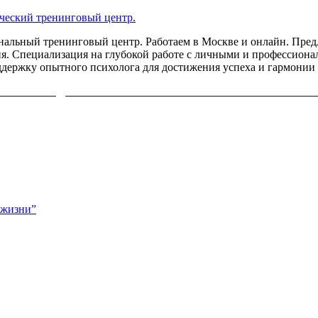
льный тренинговый центр. Работаем в Москве и онлайн. Предл
я. Специализация на глубокой работе с личными и профессиона
ддержку опытного психолога для достижения успеха и гармонии 
ИХОЛОГА ДИАГНОСТИКУ СВОЕЙ ПРОБЛЕМЫ. НАЖМИ
 жизни”