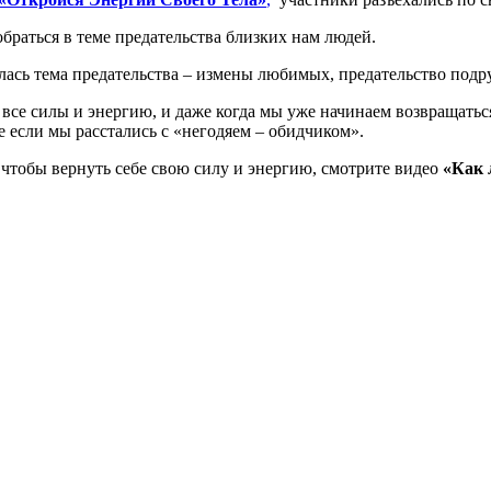
обраться в теме предательства близких нам людей.
ась тема предательства – измены любимых, предательство подру
все силы и энергию, и даже когда мы уже начинаем возвращатьс
 если мы расстались с «негодяем – обидчиком».
 чтобы вернуть себе свою силу и энергию, смотрите видео
«Как 