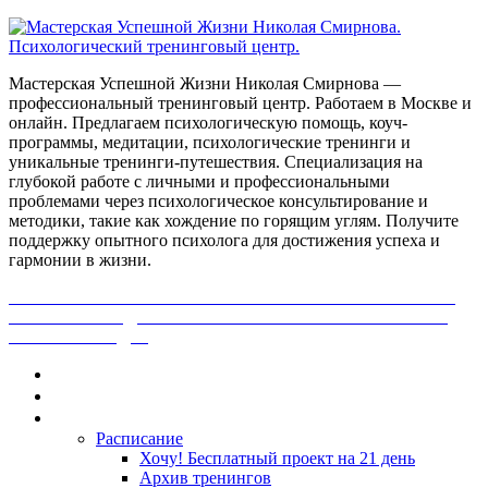
Мастерская Успешной Жизни Николая Смирнова —
профессиональный тренинговый центр. Работаем в Москве и
онлайн. Предлагаем психологическую помощь, коуч-
программы, медитации, психологические тренинги и
уникальные тренинги-путешествия. Специализация на
глубокой работе с личными и профессиональными
проблемами через психологическое консультирование и
методики, такие как хождение по горящим углям. Получите
поддержку опытного психолога для достижения успеха и
гармонии в жизни.
ПОЛУЧИ БЕСПЛАТНО ОТ ПРОФЕССИОНАЛЬНОГО
ПСИХОЛОГА ДИАГНОСТИКУ СВОЕЙ ПРОБЛЕМЫ.
НАЖМИ СЮДА!
Главная
Контакты
Каталог
Расписание
Хочу! Бесплатный проект на 21 день
Архив тренингов