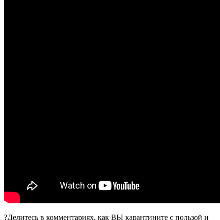
?Делитесь в комментариях, как ВЫ карантините с пользой и