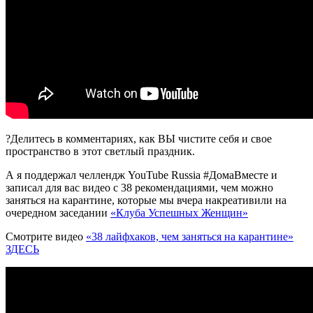
?Делитесь в комментариях, как ВЫ чистите себя и свое
пространство в этот светлый праздник.
А я поддержал челлендж YouTube Russia #ДомаВместе и
записал для вас видео с 38 рекомендациями, чем можно
заняться на карантине, которые мы вчера накреативили на
очередном заседании
«Клуба Успешных Женщин»
Смотрите видео
«38 лайфхаков, чем заняться на карантине»
ЗДЕСЬ