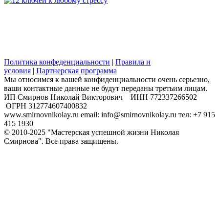
Политика конфеденциальности
|
Правила и
условия
|
Партнерская программа
Мы относимся к вашей конфиденциальности очень серьезно,
ваши контактные данные не будут переданы третьим лицам.
​ИП Смирнов Николай Викторович ИНН 772337266502
ОГРН 312774607400832
www.smirnovnikolay.ru email: info@smirnovnikolay.ru тел: +7 915
415 1930
© 2010-2025 "Мастерская успешной жизни Николая
Смирнова". Все права защищены.