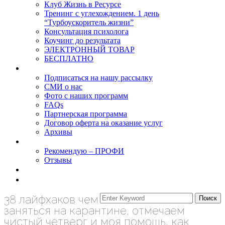
Клуб Жизнь в Ресурсе
Тренинг с углехождением. 1 день
“Турбоускоритель жизни”
Консультация психолога
Коучинг до результата
ЭЛЕКТРОННЫЙ ТОВАР
БЕСПЛАТНО
О нас
Подписаться на нашу рассылку
СМИ о нас
Фото с наших программ
FAQs
Партнерская программа
Договор оферта на оказание услуг
Архивы
Результаты
Рекомендую – ПРОФИ
Отзывы
Блог
задать вопрос
38 лайфхаков чем
заняться на карантине, отмечаем
чистый четверг и моя помощь, как