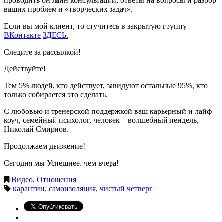
проводить он лайн консультации, ответы на вопросы и разбор
ваших проблем и «творческих задач».
Если вы мой клиент, то стучитесь в закрытую группу
ВКонтакте
ЗДЕСЬ.
Следите за рассылкой!
Действуйте!
Тем 5% людей, кто действует, завидуют остальные 95%, кто
только собирается это сделать.
С любовью и тренерской поддержкой ваш карьерный и лайф
коуч, семейный психолог, человек – волшебный пендель,
Николай Смирнов.
Продолжаем движение!
Сегодня мы Успешнее, чем вчера!
Видео
,
Отношения
карантин
,
самоизоляция
,
чистый четверг