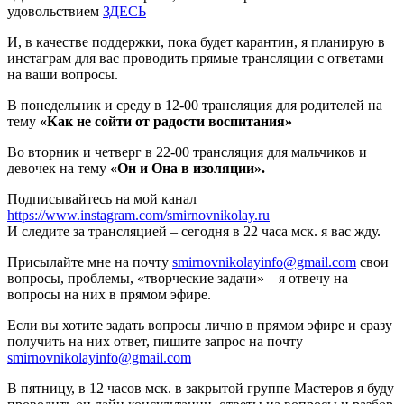
удовольствием
ЗДЕСЬ
И, в качестве поддержки, пока будет карантин, я планирую в
инстаграм для вас проводить прямые трансляции с ответами
на ваши вопросы.
В понедельник и среду в 12-00 трансляция для родителей на
тему
«Как не сойти от радости воспитания»
Во вторник и четверг в 22-00 трансляция для мальчиков и
девочек на тему
«Он и Она в изоляции».
Подписывайтесь на мой канал
https://www.instagram.com/smirnovnikolay.ru
И следите за трансляцией – сегодня в 22 часа мск. я вас жду.
Присылайте мне на почту
smirnovnikolayinfo@gmail.com
свои
вопросы, проблемы, «творческие задачи» – я отвечу на
вопросы на них в прямом эфире.
Если вы хотите задать вопросы лично в прямом эфире и сразу
получить на них ответ, пишите запрос на почту
smirnovnikolayinfo@gmail.com
В пятницу, в 12 часов мск. в закрытой группе Мастеров я буду