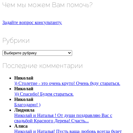
Чем мы можем Вам помочь?
Задайте вопрос консультанту.
Рубрики
Рубрики
Последние комментарии
Николай
)) Столетие - это очень круто! Очень буду стараться.
Николай
))) Спасибо! Будем стараться.
Николай
Благодарю! )
Людмила
Николай и Наталья ! От души поздравляю Вас с
свадьбой Красного Дерева! Счасть...
Алиса
Николай и Наталья! Пусть ваша любовь всегда будет