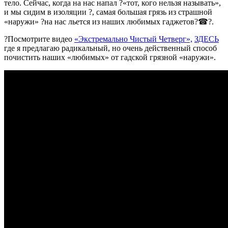
тело. Сейчас, когда на нас напал ?«тот, кого нельзя называть»,
и мы сидим в изоляции ?, самая большая грязь из страшной
«наружи» ?на нас льется из наших любимых гаджетов?☎?.
?Посмотрите видео
«Экстремально Чистый Четверг»,
ЗДЕСЬ
где я предлагаю радикальный, но очень действенный способ
почистить наших «любимых» от гадской грязной «наружи».