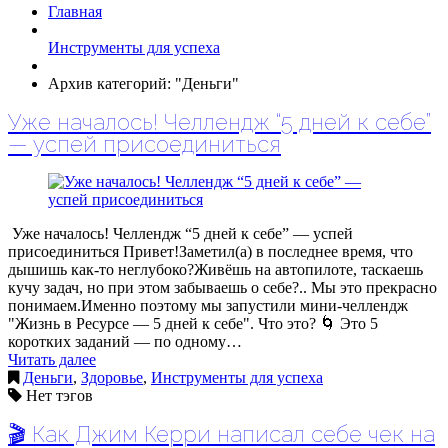
Главная
Инструменты для успеха
Архив категорий: "Деньги"
Уже началось! Челлендж “5 дней к себе”
— успей присоединиться
Уже началось! Челлендж “5 дней к себе” — успей
присоединиться Привет!Заметил(а) в последнее время, что
дышишь как-то неглубоко?Живёшь на автопилоте, таскаешь
кучу задач, но при этом забываешь о себе?.. Мы это прекрасно
понимаем.Именно поэтому мы запустили мини-челлендж
"Жизнь в Ресурсе — 5 дней к себе". Что это? 🌀 Это 5
коротких заданий — по одному…
Читать далее
Деньги
,
Здоровье
,
Инструменты для успеха
Нет тэгов
🎬 Как Джим Керри написал себе чек на