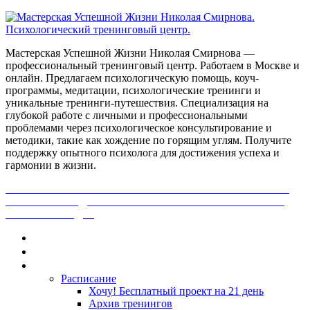
Мастерская Успешной Жизни Николая Смирнова —
профессиональный тренинговый центр. Работаем в Москве и
онлайн. Предлагаем психологическую помощь, коуч-
программы, медитации, психологические тренинги и
уникальные тренинги-путешествия. Специализация на
глубокой работе с личными и профессиональными
проблемами через психологическое консультирование и
методики, такие как хождение по горящим углям. Получите
поддержку опытного психолога для достижения успеха и
гармонии в жизни.
ПОЛУЧИ БЕСПЛАТНО ОТ ПРОФЕССИОНАЛЬНОГО
ПСИХОЛОГА ДИАГНОСТИКУ СВОЕЙ ПРОБЛЕМЫ.
НАЖМИ СЮДА!
Главная
Контакты
Каталог
Расписание
Хочу! Бесплатный проект на 21 день
Архив тренингов