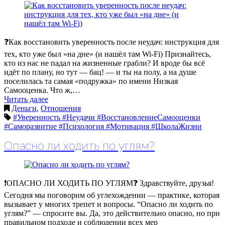
❓Как восстановить уверенность после неудач: инструкция для
тех, кто уже был «на дне» (и нашёл там Wi-Fi) Признайтесь,
кто из нас не падал на жизненные грабли? И вроде бы всё
идёт по плану, но тут — бац! — и ты на полу, а на душе
поселилась та самая «подружка» по имени Низкая
Самооценка. Что ж,…
Читать далее
Деньги
,
Отношения
#Уверенность #Неудачи #ВосстановлениеСамооценки
#Саморазвитие #Психология #Мотивация #ШколаЖизни
Опасно ли ходить по углям?
❗️ОПАСНО ЛИ ХОДИТЬ ПО УГЛЯМ❓ Здравствуйте, друзья!
Сегодня мы поговорим об углехождении — практике, которая
вызывает у многих трепет и вопросы. “Опасно ли ходить по
углям?” — спросите вы. Да, это действительно опасно, но при
правильном подходе и соблюдении всех мер