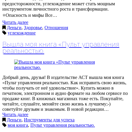
предосторожности, углехождение может стать мощным
инструментом личностного роста и трансформации.
⭐️Опасность и мифы Все…
Читать далее
Деньги
,
Здоровье
,
Отношения
углехождение
Вышла моя книга «Пульт управления
реальностью.
Добрый день, друзья! В издательстве АСТ вышла моя книга
«Пульт управления реальностью. Как исправить свою жизнь,
чтобы получать от неё удовольствие». Купить можно в
печатном, электронном и аудио формате на любом сервисе по
продаже книг. В книжных магазинах тоже есть. Покупайте,
читайте, слушайте, меняйте свою жизнь к лучшему;-)
советуйте друзьям и знакомым. В новой редакции…
Читать далее
Деньги
,
Инструменты для успеха
моя книга
,
Пульт управления реальностью.