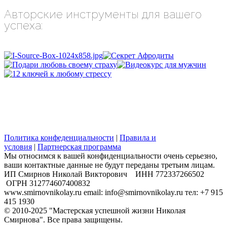
Авторские инструменты для вашего
успеха:
Политика конфеденциальности
|
Правила и
условия
|
Партнерская программа
Мы относимся к вашей конфиденциальности очень серьезно,
ваши контактные данные не будут переданы третьим лицам.
​ИП Смирнов Николай Викторович ИНН 772337266502
ОГРН 312774607400832
www.smirnovnikolay.ru email: info@smirnovnikolay.ru тел: +7 915
415 1930
© 2010-2025 "Мастерская успешной жизни Николая
Смирнова". Все права защищены.