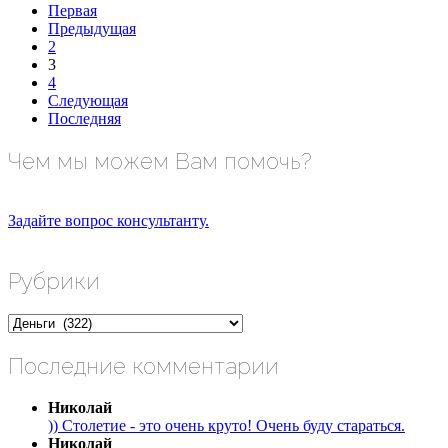
Первая
Предыдущая
2
3
4
Следующая
Последняя
Чем мы можем Вам помочь?
Задайте вопрос консультанту.
Рубрики
Рубрики
Последние комментарии
Николай
)) Столетие - это очень круто! Очень буду стараться.
Николай