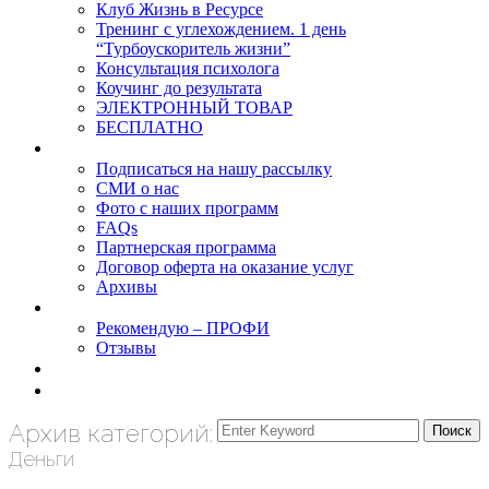
Клуб Жизнь в Ресурсе
Тренинг с углехождением. 1 день
“Турбоускоритель жизни”
Консультация психолога
Коучинг до результата
ЭЛЕКТРОННЫЙ ТОВАР
БЕСПЛАТНО
О нас
Подписаться на нашу рассылку
СМИ о нас
Фото с наших программ
FAQs
Партнерская программа
Договор оферта на оказание услуг
Архивы
Результаты
Рекомендую – ПРОФИ
Отзывы
Блог
задать вопрос
Архив категорий:
Деньги