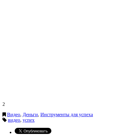
2
Видео
,
Деньги
,
Инструменты для успеха
видео
,
успех