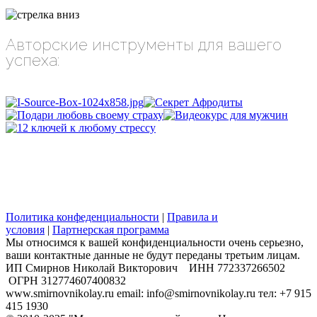
Авторские инструменты для вашего
успеха:
Политика конфеденциальности
|
Правила и
условия
|
Партнерская программа
Мы относимся к вашей конфиденциальности очень серьезно,
ваши контактные данные не будут переданы третьим лицам.
​ИП Смирнов Николай Викторович ИНН 772337266502
ОГРН 312774607400832
www.smirnovnikolay.ru email: info@smirnovnikolay.ru тел: +7 915
415 1930