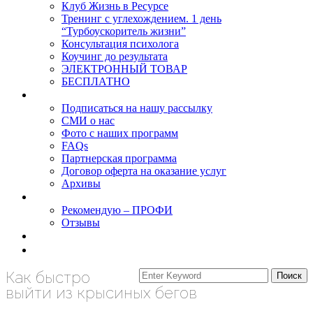
Клуб Жизнь в Ресурсе
Тренинг с углехождением. 1 день
“Турбоускоритель жизни”
Консультация психолога
Коучинг до результата
ЭЛЕКТРОННЫЙ ТОВАР
БЕСПЛАТНО
О нас
Подписаться на нашу рассылку
СМИ о нас
Фото с наших программ
FAQs
Партнерская программа
Договор оферта на оказание услуг
Архивы
Результаты
Рекомендую – ПРОФИ
Отзывы
Блог
задать вопрос
Как быстро
выйти из крысиных бегов