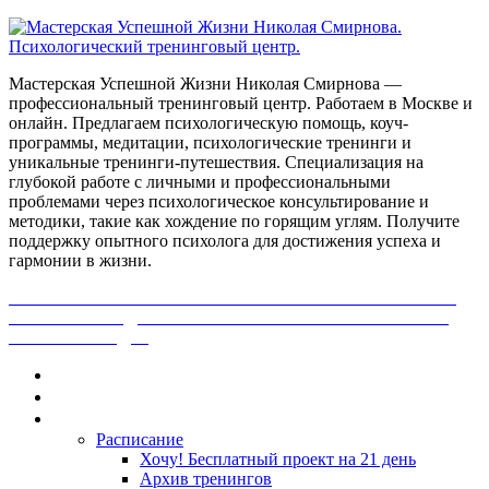
Мастерская Успешной Жизни Николая Смирнова —
профессиональный тренинговый центр. Работаем в Москве и
онлайн. Предлагаем психологическую помощь, коуч-
программы, медитации, психологические тренинги и
уникальные тренинги-путешествия. Специализация на
глубокой работе с личными и профессиональными
проблемами через психологическое консультирование и
методики, такие как хождение по горящим углям. Получите
поддержку опытного психолога для достижения успеха и
гармонии в жизни.
ПОЛУЧИ БЕСПЛАТНО ОТ ПРОФЕССИОНАЛЬНОГО
ПСИХОЛОГА ДИАГНОСТИКУ СВОЕЙ ПРОБЛЕМЫ.
НАЖМИ СЮДА!
Главная
Контакты
Каталог
Расписание
Хочу! Бесплатный проект на 21 день
Архив тренингов