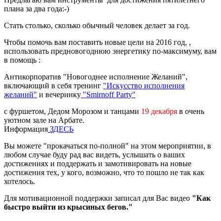
плана за два года:-)
Стать столько, сколько обычный человек делает за год.
Чтобы помочь вам поставить новые цели на 2016 год, ,
использовать предновогоднюю энергетику по-максимуму, вам
в помощь :
Антикорпоратив "Новогоднее исполнение Желаний",
включающий в себя тренинг
"Искусство исполнения
желаний"
и вечеринку
"Smirnoff Party"
с фуршетом, Дедом Морозом и танцами
19 декабря
в очень
уютном зале на Арбате.
Информация
ЗДЕСЬ
Вы можете "прокачаться по-полной" на этом мероприятии, в
любом случае буду рад вас видеть, услышать о ваших
достижениях и поддержать и замотивировать на новые
достижения тех, у кого, возможно, что то пошло не так как
хотелось.
Для мотивационной поддержки записал для Вас видео
"Как
быстро выйти из крысиных бегов."