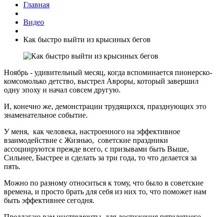
Главная
Видео
Как быстро выйти из крысиных бегов
Ноябрь - удивительный месяц, когда вспоминается пионерско-
комсомолько детство, выстрел Авроры, который завершил
одну эпоху и начал совсем другую.
И, конечно же, демонстрации трудящихся, празднующих это
знаменательное событие.
У меня, как человека, настроенного на эффективное
взаимодействие с Жизнью, советские праздники
ассоциируются прежде всего, с призывами быть Выше,
Сильнее, Быстрее и сделать за три года, то что делается за
пять.
Можно по разному относиться к тому, что было в советские
времена, и просто брать для себя из них то, что поможет нам
быть эффективнее сегодня.
Предлагаю вам инструменты для достижения пятилетнего