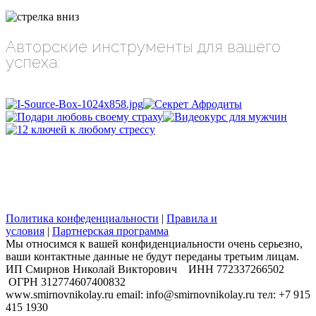
Авторские инструменты для вашего
успеха:
Политика конфеденциальности
|
Правила и
условия
|
Партнерская программа
Мы относимся к вашей конфиденциальности очень серьезно,
ваши контактные данные не будут переданы третьим лицам.
​ИП Смирнов Николай Викторович ИНН 772337266502
ОГРН 312774607400832
www.smirnovnikolay.ru email: info@smirnovnikolay.ru тел: +7 915
415 1930