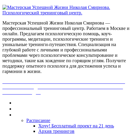
Мастерская Успешной Жизни Николая Смирнова —
профессиональный тренинговый центр. Работаем в Москве и
онлайн. Предлагаем психологическую помощь, коуч-
программы, медитации, психологические тренинги и
уникальные тренинги-путешествия. Специализация на
глубокой работе с личными и профессиональными
проблемами через психологическое консультирование и
методики, такие как хождение по горящим углям. Получите
поддержку опытного психолога для достижения успеха и
гармонии в жизни.
ПОЛУЧИ БЕСПЛАТНО ОТ ПРОФЕССИОНАЛЬНОГО
ПСИХОЛОГА ДИАГНОСТИКУ СВОЕЙ ПРОБЛЕМЫ.
НАЖМИ СЮДА!
Главная
Контакты
Каталог
Расписание
Хочу! Бесплатный проект на 21 день
Архив тренингов