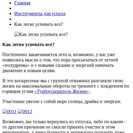
Главная
Инструменты для успеха
Как легко успевать все?
Как легко успевать все?
Постепенно заканчивается лето и, возможно, у вас уже
появились мысли о том, что пора просыпаться от летней
«полудремы» и с новыми силами и энергией начинать
движение к новым целям.
В это воскресенье мы с группой отважных разгоняли свою
жизнь на максимальные обороты на тренинге с хождением по
горящим углям
«Турбоускоритель Жизни»
.
Участники увезли с собой море солнца, драйва и энергии.
Возможно, вы только вернулись из отпуска, либо по каким -
то другим причинам не смогли принять участие в этом
мероприятии, а заряд бодрости и мотивации получить тоже