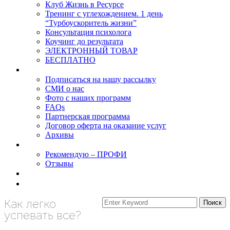
Клуб Жизнь в Ресурсе
Тренинг с углехождением. 1 день
“Турбоускоритель жизни”
Консультация психолога
Коучинг до результата
ЭЛЕКТРОННЫЙ ТОВАР
БЕСПЛАТНО
О нас
Подписаться на нашу рассылку
СМИ о нас
Фото с наших программ
FAQs
Партнерская программа
Договор оферта на оказание услуг
Архивы
Результаты
Рекомендую – ПРОФИ
Отзывы
Блог
задать вопрос
Как легко
успевать все?