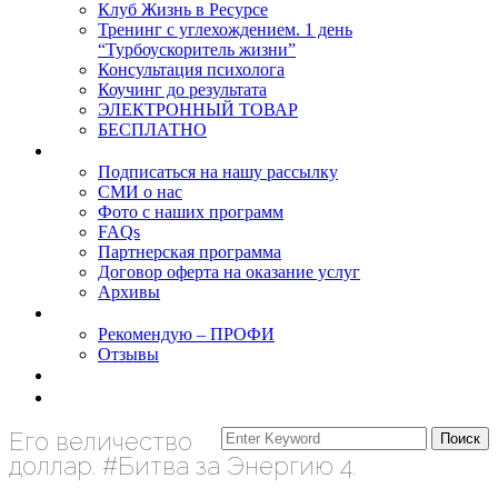
Клуб Жизнь в Ресурсе
Тренинг с углехождением. 1 день
“Турбоускоритель жизни”
Консультация психолога
Коучинг до результата
ЭЛЕКТРОННЫЙ ТОВАР
БЕСПЛАТНО
О нас
Подписаться на нашу рассылку
СМИ о нас
Фото с наших программ
FAQs
Партнерская программа
Договор оферта на оказание услуг
Архивы
Результаты
Рекомендую – ПРОФИ
Отзывы
Блог
задать вопрос
Его величество
доллар. #Битва за Энергию 4.