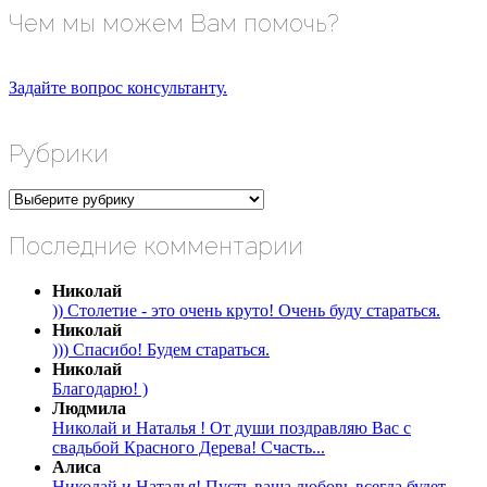
Чем мы можем Вам помочь?
Задайте вопрос консультанту.
Рубрики
Рубрики
Последние комментарии
Николай
)) Столетие - это очень круто! Очень буду стараться.
Николай
))) Спасибо! Будем стараться.
Николай
Благодарю! )
Людмила
Николай и Наталья ! От души поздравляю Вас с
свадьбой Красного Дерева! Счасть...
Алиса
Николай и Наталья! Пусть ваша любовь всегда будет