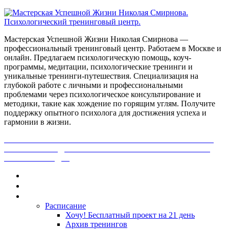
Мастерская Успешной Жизни Николая Смирнова —
профессиональный тренинговый центр. Работаем в Москве и
онлайн. Предлагаем психологическую помощь, коуч-
программы, медитации, психологические тренинги и
уникальные тренинги-путешествия. Специализация на
глубокой работе с личными и профессиональными
проблемами через психологическое консультирование и
методики, такие как хождение по горящим углям. Получите
поддержку опытного психолога для достижения успеха и
гармонии в жизни.
ПОЛУЧИ БЕСПЛАТНО ОТ ПРОФЕССИОНАЛЬНОГО
ПСИХОЛОГА ДИАГНОСТИКУ СВОЕЙ ПРОБЛЕМЫ.
НАЖМИ СЮДА!
Главная
Контакты
Каталог
Расписание
Хочу! Бесплатный проект на 21 день
Архив тренингов