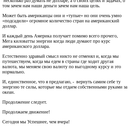
несколько раз думать не долларе, а о своих целях и задачах, о
том зачем нам наши деньги зачем нам наша цель.
Может быть американцы они и «тупые» но они очень умно
«подсадили» огромное количество стран на американский
доллар.
И каждый день Америка получает помимо всего прочего,
Мега киловатты энергии когда люди думают про курс
американского доллара.
Естественно здравый смысл никто не отменял и, когда мы
путешествуем, когда мы едем в страны где ходит другая
валюта, мы меняем свою валюту по выгодному курсу и это
нормально.
И, единственное, что я предлагаю, - вернуть самим себе ту
энергию те силы, которые мы отдаем собственными руками за
океан.
Продолжение следует.
Продолжаем движение!
Сегодня мы Успешнее, чем вчера!