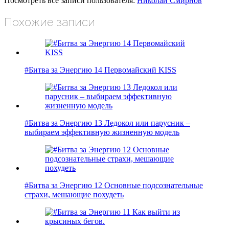
Посмотреть все записи пользователя:
Николай Смирнов
Похожие записи
#Битва за Энергию 14 Первомайский KISS
#Битва за Энергию 13 Ледокол или парусник –
выбираем эффективную жизненную модель
#Битва за Энергию 12 Основные подсознательные
страхи, мешающие похудеть