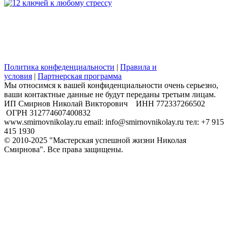
Политика конфеденциальности
|
Правила и
условия
|
Партнерская программа
Мы относимся к вашей конфиденциальности очень серьезно,
ваши контактные данные не будут переданы третьим лицам.
​ИП Смирнов Николай Викторович ИНН 772337266502
ОГРН 312774607400832
www.smirnovnikolay.ru email: info@smirnovnikolay.ru тел: +7 915
415 1930
© 2010-2025 "Мастерская успешной жизни Николая
Смирнова". Все права защищены.