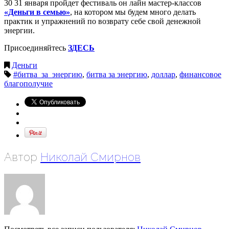
30 31 января пройдет фестиваль он лайн мастер-классов
«Деньги в семью»
, на котором мы будем много делать
практик и упражнений по возврату себе свой денежной
энергии.
Присоединяйтесь
ЗДЕСЬ
Деньги
#битва_за_энергию
,
битва за энергию
,
доллар
,
финансовое
благополучие
Автор
Николай Смирнов