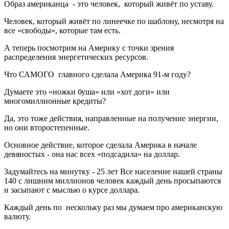
Образ американца - это человек, который живёт по уставу.
Человек, который живёт по линеечке по шаблону, несмотря на
все «свободы», которые там есть.
А теперь посмотрим на Америку с точки зрения
распределения энергетических ресурсов.
Что САМОГО главного сделала Америка 91-м году?
Думаете это «ножки буша» или «хот доги» или
многомиллионные кредиты?
Да, это тоже действия, направленные на получение энергии,
но они второстепенные.
Основное действие, которое сделала Америка в начале
девяностых - она нас всех «подсадила» на доллар.
Задумайтесь на минутку - 25 лет Все население нашей страны
140 с лишним миллионов человек каждый день просыпаются
и засыпают с мыслью о курсе доллара.
Каждый день по нескольку раз мы думаем про американскую
валюту.