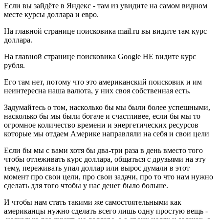
Если вы зайдёте в Яндекс - там из увидите на самом видном
месте курсы доллара и евро.
На главной странице поисковика mail.ru вы видите там курс
доллара.
На главной странице поисковика Google НЕ видите курс
рубля.
Его там нет, потому что это американский поисковик и им
неинтересна наша валюта, у них своя собственная есть.
Задумайтесь о том, насколько бы мы были более успешными,
насколько бы мы были богаче и счастливее, если бы мы то
огромное количество времени и энергетических ресурсов
которые мы отдаем Америке направляли на себя и свои цели
Если бы мы с вами хотя бы два-три раза в день вместо того
чтобы отлеживать курс доллара, общаться с друзьями на эту
тему, переживать упал доллар или вырос думали в этот
момент про свои цели, про свои задачи, про то что нам нужно
сделать для того чтобы у нас денег было больше.
И чтобы нам стать такими же самостоятельными как
американцы нужно сделать всего лишь одну простую вещь -