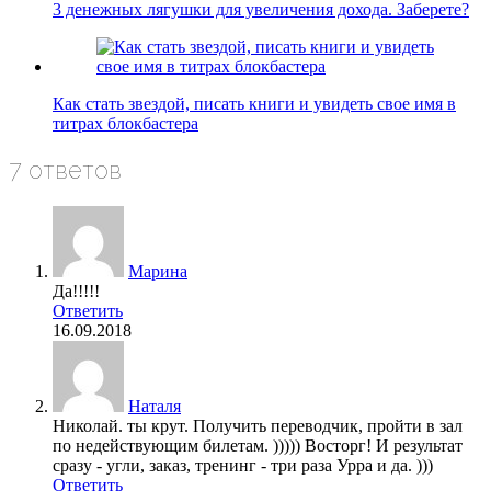
3 денежных лягушки для увеличения дохода. Заберете?
Как стать звездой, писать книги и увидеть свое имя в
титрах блокбастера
7 ответов
Марина
Да!!!!!
Ответить
16.09.2018
Наталя
Николай. ты крут. Получить переводчик, пройти в зал
по недействующим билетам. ))))) Восторг! И результат
сразу - угли, заказ, тренинг - три раза Урра и да. )))
Ответить