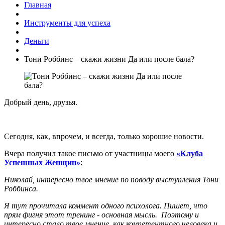
Главная
Инструменты для успеха
Деньги
Тони Роббинс – скажи жизни Да или после бала?
Добрый день, друзья.
Сегодня, как, впрочем, и всегда, только хорошие новости.
Вчера получил такое письмо от участницы моего
«Клуба
Успешных Женщин»
:
Николай, интересно твое мнение по поводу выступления Тони
Роббинса.
Я тут прочитала коммент одного психолога. Пишет, что
прям фигня этот тренинг - основная мысль. Поэтому и
интересно стало твое мнение, как компетентного человека и