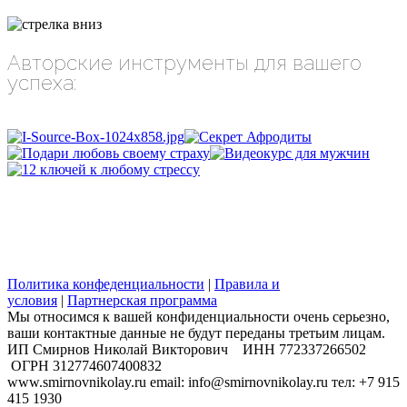
Авторские инструменты для вашего
успеха:
Политика конфеденциальности
|
Правила и
условия
|
Партнерская программа
Мы относимся к вашей конфиденциальности очень серьезно,
ваши контактные данные не будут переданы третьим лицам.
​ИП Смирнов Николай Викторович ИНН 772337266502
ОГРН 312774607400832
www.smirnovnikolay.ru email: info@smirnovnikolay.ru тел: +7 915
415 1930