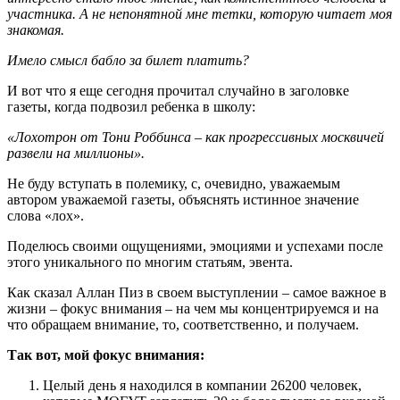
участника. А не непонятной мне тетки, которую читает моя
знакомая.
Имело смысл бабло за билет платить?
И вот что я еще сегодня прочитал случайно в заголовке
газеты, когда подвозил ребенка в школу:
«Лохотрон от Тони Роббинса – как прогрессивных москвичей
развели на миллионы».
Не буду вступать в полемику, с, очевидно, уважаемым
автором уважаемой газеты, объяснять истинное значение
слова «лох».
Поделюсь своими ощущениями, эмоциями и успехами после
этого уникального по многим статьям, эвента.
Как сказал Аллан Пиз в своем выступлении – самое важное в
жизни – фокус внимания – на чем мы концентрируемся и на
что обращаем внимание, то, соответственно, и получаем.
Так вот, мой фокус внимания:
Целый день я находился в компании 26200 человек,