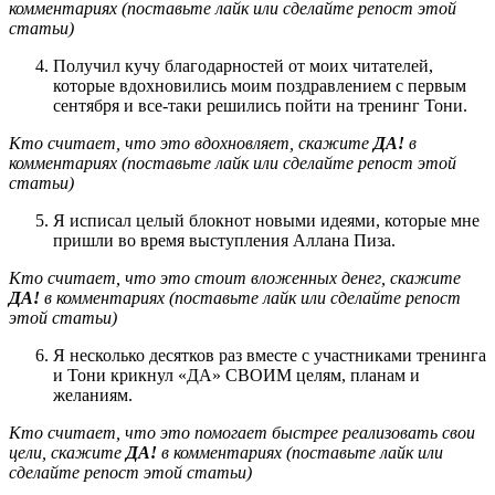
комментариях (поставьте лайк или сделайте репост этой
статьи)
Получил кучу благодарностей от моих читателей,
которые вдохновились моим поздравлением с первым
сентября и все-таки решились пойти на тренинг Тони.
Кто считает, что это вдохновляет, скажите
ДА!
в
комментариях (поставьте лайк или сделайте репост этой
статьи)
Я исписал целый блокнот новыми идеями, которые мне
пришли во время выступления Аллана Пиза.
Кто считает, что это стоит вложенных денег, скажите
ДА!
в комментариях (поставьте лайк или сделайте репост
этой статьи)
Я несколько десятков раз вместе с участниками тренинга
и Тони крикнул «ДА» СВОИМ целям, планам и
желаниям.
Кто считает, что это помогает быстрее реализовать свои
цели, скажите
ДА!
в комментариях (поставьте лайк или
сделайте репост этой статьи)