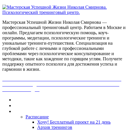
Мастерская Успешной Жизни Николая Смирнова —
профессиональный тренинговый центр. Работаем в Москве и
онлайн. Предлагаем психологическую помощь, коуч-
программы, медитации, психологические тренинги и
уникальные тренинги-путешествия. Специализация на
глубокой работе с личными и профессиональными
проблемами через психологическое консультирование и
методики, такие как хождение по горящим углям. Получите
поддержку опытного психолога для достижения успеха и
гармонии в жизни.
ПОЛУЧИ БЕСПЛАТНО ОТ ПРОФЕССИОНАЛЬНОГО
ПСИХОЛОГА ДИАГНОСТИКУ СВОЕЙ ПРОБЛЕМЫ.
НАЖМИ СЮДА!
Главная
Контакты
Каталог
Расписание
Хочу! Бесплатный проект на 21 день
Архив тренингов