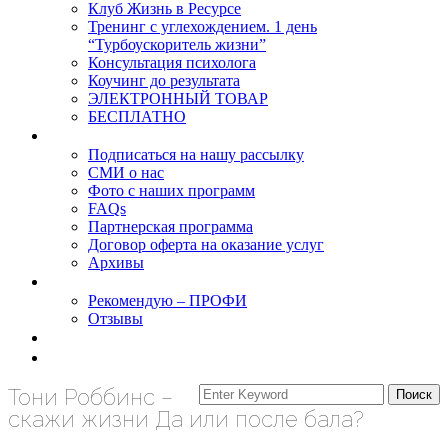
Клуб Жизнь в Ресурсе
Тренинг с углехождением. 1 день
“Турбоускоритель жизни”
Консультация психолога
Коучинг до результата
ЭЛЕКТРОННЫЙ ТОВАР
БЕСПЛАТНО
О нас
Подписаться на нашу рассылку
СМИ о нас
Фото с наших программ
FAQs
Партнерская программа
Договор оферта на оказание услуг
Архивы
Результаты
Рекомендую – ПРОФИ
Отзывы
Блог
задать вопрос
Тони Роббинс –
скажи жизни Да или после бала?