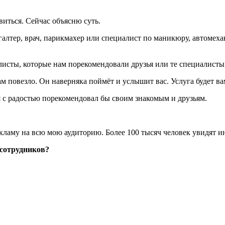
виться. Сейчас объясню суть.
хгалтер, врач, парикмахер или специалист по маникюру, автомех
алисты, которые нам порекомендовали друзья или те специалисты
вам повезло. Он наверняка поймёт и услышит вас. Услуга будет ва
 с радостью порекомендовал бы своим знакомым и друзьям.
кламу на всю мою аудиторию. Более 100 тысяч человек увидят и
сотрудников?