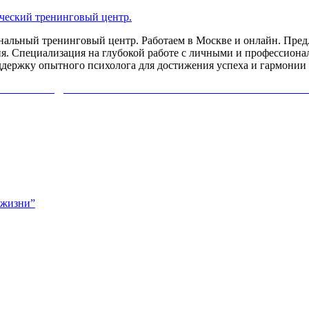
льный тренинговый центр. Работаем в Москве и онлайн. Предл
я. Специализация на глубокой работе с личными и профессиона
ддержку опытного психолога для достижения успеха и гармонии 
ИХОЛОГА ДИАГНОСТИКУ СВОЕЙ ПРОБЛЕМЫ. НАЖМИ
 жизни”