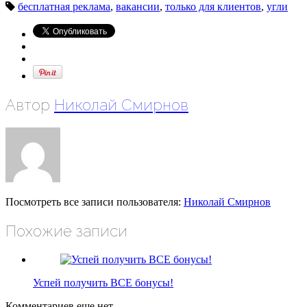
бесплатная реклама
,
вакансии
,
только для клиентов
,
угли
Автор
Николай Смирнов
Посмотреть все записи пользователя:
Николай Смирнов
Похожие записи
Успей получить ВСЕ бонусы!
Комментариев еще нет.