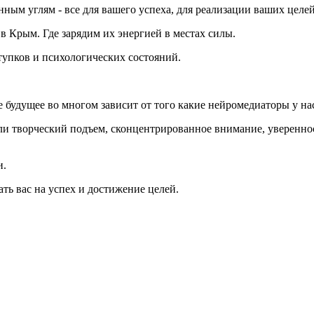
ным углям - все для вашего успеха, для реализации ваших целей
в Крым. Где зарядим их энергией в местах силы.
тупков и психологических состояний.
 будущее во многом зависит от того какие нейромедиаторы у на
или творческий подъем, сконцентрированное внимание, увереннос
и.
ть вас на успех и достижение целей.