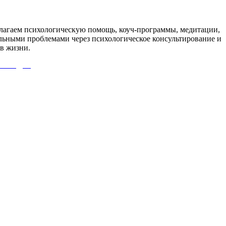
агаем психологическую помощь, коуч-программы, медитации,
льными проблемами через психологическое консультирование и
в жизни.
 СЮДА!