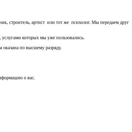
аник, строитель, артист или тот же психолог. Мы передаем друг
, услугами которых мы уже пользовались.
м оказана по высшему разряду.
нформацию о вас.