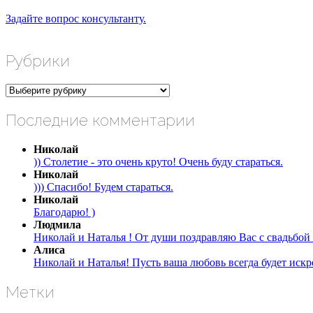
Задайте вопрос консультанту.
Рубрики
Рубрики
Последние комментарии
Николай
)) Столетие - это очень круто! Очень буду стараться.
Николай
))) Спасибо! Будем стараться.
Николай
Благодарю! )
Людмила
Николай и Наталья ! От души поздравляю Вас с свадьбой 
Алиса
Николай и Наталья! Пусть ваша любовь всегда будет искре
Метки