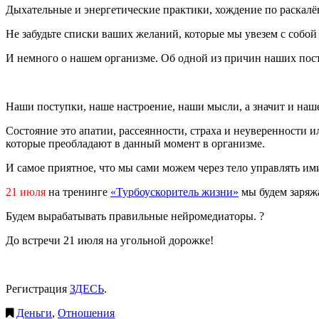
Дыхательные и энергетические практики, хождение по раскалён
Не забудьте списки ваших желаний, которые мы увезем с собой 
И немного о нашем организме. Об одной из причин наших пос
Наши поступки, наше настроение, наши мысли, а значит и наше
Состояние это апатии, рассеянности, страха и неуверенности 
которые преобладают в данный момент в организме.
И самое приятное, что мы сами можем через тело управлять им
21 июля
на тренинге
«Турбоускоритель жизни»
мы будем заряжа
Будем вырабатывать правильные нейромедиаторы. ?
До встречи 21 июля на угольной дорожке!
Регистрация
ЗДЕСЬ
.
Деньги
,
Отношения