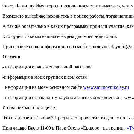
Фото, Фамилия Имя, город проживания,чем занимаетесь, чем м
Возможно вы сейчас находитесь в поиске работы, тогда напишит
А так же обязательно в каких программах приняли участие, к
Это будет главным вашим козырем для моей аудитории.
Присылайте свою информацию на емейл smirnovnikolayinfo@gm
От меня
- информация о вас еженедельной рассылке
-информация в моих группах в соц сетях
- информация на моем основном сайте
www.smirnovnikolay.ru
- информация на закрытом клубном сайте моих клиентов: www.c
И о ваших мечтах и целях.
Что вы делаете 21 июля? Предлагаю провести это день с польз
Приглашаю Вас в 11-00 в Парк Отель «Ершово» на тренинг
«Ту