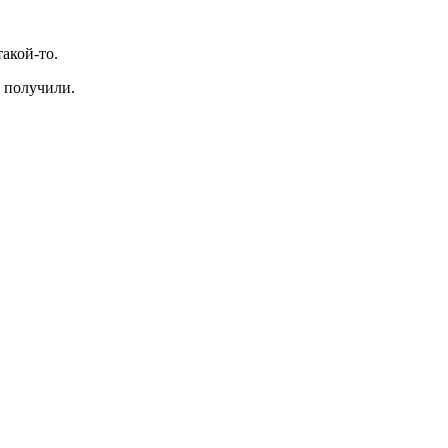
такой-то.
ы получили.