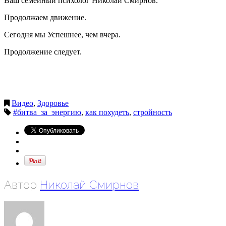
Ваш семейный психолог Николай Смирнов.
Продолжаем движение.
Сегодня мы Успешнее, чем вчера.
Продолжение следует.
Видео
,
Здоровье
#битва_за_энергию
,
как похудеть
,
стройность
Автор
Николай Смирнов