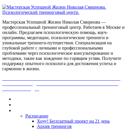
Мастерская Успешной Жизни Николая Смирнова —
профессиональный тренинговый центр. Работаем в Москве и
онлайн. Предлагаем психологическую помощь, коуч-
программы, медитации, психологические тренинги и
уникальные тренинги-путешествия. Специализация на
глубокой работе с личными и профессиональными
проблемами через психологическое консультирование и
методики, такие как хождение по горящим углям. Получите
поддержку опытного психолога для достижения успеха и
гармонии в жизни.
ПОЛУЧИ БЕСПЛАТНО ОТ ПРОФЕССИОНАЛЬНОГО
ПСИХОЛОГА ДИАГНОСТИКУ СВОЕЙ ПРОБЛЕМЫ.
НАЖМИ СЮДА!
Главная
Контакты
Каталог
Расписание
Хочу! Бесплатный проект на 21 день
Архив тренингов