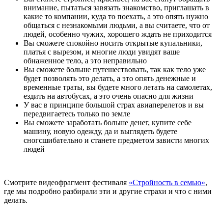
внимание, пытаться завязать знакомство, приглашать в
какие то компании, куда то поехать, а это опять нужно
общаться с незнакомыми людьми, а вы считаете, что от
людей, особенно чужих, хорошего ждать не приходится
Вы сможете спокойно носить открытые купальники,
платья с вырезом, и многие люди увидят ваше
обнаженное тело, а это неправильно
Вы сможете больше путешествовать, так как тело уже
будет позволять это делать, а это опять денежные и
временные траты, вы будете много летать на самолетах,
ездить на автобусах, а это очень опасно для жизни
У вас в принципе большой страх авиаперелетов и вы
передвигаетесь только по земле
Вы сможете заработать больше денег, купите себе
машину, новую одежду, да и выглядеть будете
сногсшибательно и станете предметом зависти многих
людей
Смотрите видеофрагмент фестиваля
«Стройность в семью»
,
где мы подробно разбирали эти и другие страхи и что с ними
делать.