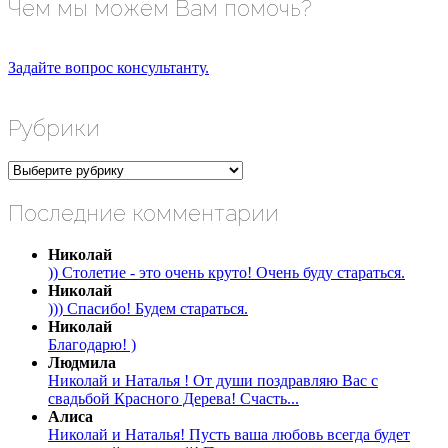
Чем мы можем Вам помочь?
Задайте вопрос консультанту.
Рубрики
Рубрики
Последние комментарии
Николай
)) Столетие - это очень круто! Очень буду стараться.
Николай
))) Спасибо! Будем стараться.
Николай
Благодарю! )
Людмила
Николай и Наталья ! От души поздравляю Вас с
свадьбой Красного Дерева! Счасть...
Алиса
Николай и Наталья! Пусть ваша любовь всегда будет