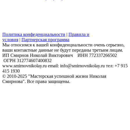
Политика конфеденциальности
|
Правила и
условия
|
Партнерская программа
Мы относимся к вашей конфиденциальности очень серьезно,
ваши контактные данные не будут переданы третьим лицам.
​ИП Смирнов Николай Викторович ИНН 772337266502
ОГРН 312774607400832
www.smirnovnikolay.ru email: info@smirnovnikolay.ru тел: +7 915
415 1930
© 2010-2025 "Мастерская успешной жизни Николая
Смирнова". Все права защищены.