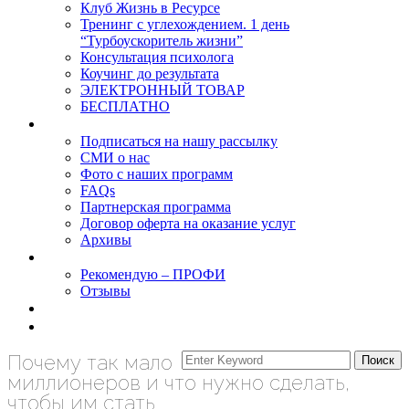
Клуб Жизнь в Ресурсе
Тренинг с углехождением. 1 день
“Турбоускоритель жизни”
Консультация психолога
Коучинг до результата
ЭЛЕКТРОННЫЙ ТОВАР
БЕСПЛАТНО
О нас
Подписаться на нашу рассылку
СМИ о нас
Фото с наших программ
FAQs
Партнерская программа
Договор оферта на оказание услуг
Архивы
Результаты
Рекомендую – ПРОФИ
Отзывы
Блог
задать вопрос
Почему так мало
миллионеров и что нужно сделать,
чтобы им стать