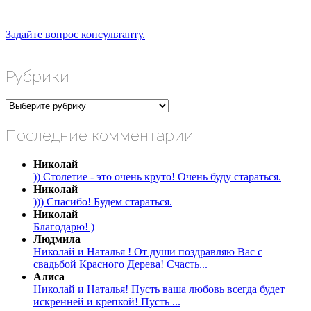
Задайте вопрос консультанту.
Рубрики
Рубрики
Последние комментарии
Николай
)) Столетие - это очень круто! Очень буду стараться.
Николай
))) Спасибо! Будем стараться.
Николай
Благодарю! )
Людмила
Николай и Наталья ! От души поздравляю Вас с
свадьбой Красного Дерева! Счасть...
Алиса
Николай и Наталья! Пусть ваша любовь всегда будет
искренней и крепкой! Пусть ...