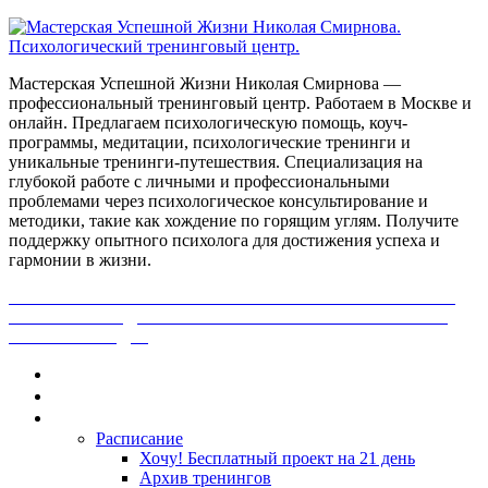
Мастерская Успешной Жизни Николая Смирнова —
профессиональный тренинговый центр. Работаем в Москве и
онлайн. Предлагаем психологическую помощь, коуч-
программы, медитации, психологические тренинги и
уникальные тренинги-путешествия. Специализация на
глубокой работе с личными и профессиональными
проблемами через психологическое консультирование и
методики, такие как хождение по горящим углям. Получите
поддержку опытного психолога для достижения успеха и
гармонии в жизни.
ПОЛУЧИ БЕСПЛАТНО ОТ ПРОФЕССИОНАЛЬНОГО
ПСИХОЛОГА ДИАГНОСТИКУ СВОЕЙ ПРОБЛЕМЫ.
НАЖМИ СЮДА!
Главная
Контакты
Каталог
Расписание
Хочу! Бесплатный проект на 21 день
Архив тренингов