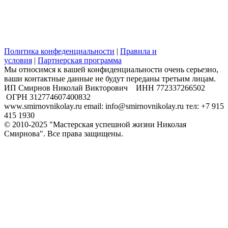
Политика конфеденциальности
|
Правила и
условия
|
Партнерская программа
Мы относимся к вашей конфиденциальности очень серьезно,
ваши контактные данные не будут переданы третьим лицам.
​ИП Смирнов Николай Викторович ИНН 772337266502
ОГРН 312774607400832
www.smirnovnikolay.ru email: info@smirnovnikolay.ru тел: +7 915
415 1930
© 2010-2025 "Мастерская успешной жизни Николая
Смирнова". Все права защищены.