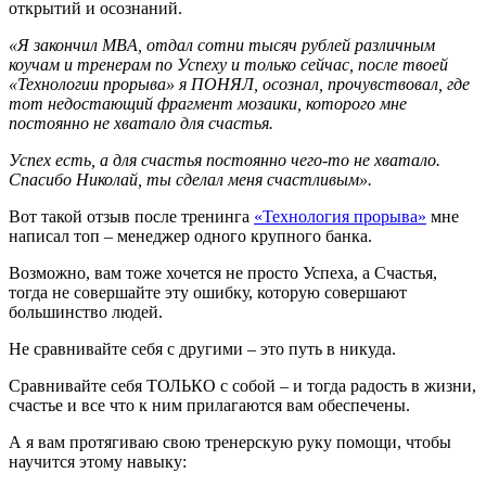
открытий и осознаний.
«Я закончил
MBA
, отдал сотни тысяч рублей различным
коучам и тренерам по Успеху и только сейчас, после твоей
«Технологии прорыва» я ПОНЯЛ, осознал, прочувствовал, где
тот недостающий фрагмент мозаики, которого мне
постоянно не хватало для счастья.
Успех есть, а для счастья постоянно чего-то не хватало.
Спасибо Николай, ты сделал меня счастливым».
Вот такой отзыв после тренинга
«Технология прорыва»
мне
написал топ – менеджер одного крупного банка.
Возможно, вам тоже хочется не просто Успеха, а Счастья,
тогда не совершайте эту ошибку, которую совершают
большинство людей.
Не сравнивайте себя с другими – это путь в никуда.
Сравнивайте себя ТОЛЬКО с собой – и тогда радость в жизни,
счастье и все что к ним прилагаются вам обеспечены.
А я вам протягиваю свою тренерскую руку помощи, чтобы
научится этому навыку: