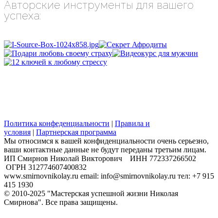
Авторские инструменты для вашего
успеха:
Политика конфеденциальности
|
Правила и
условия
|
Партнерская программа
Мы относимся к вашей конфиденциальности очень серьезно,
ваши контактные данные не будут переданы третьим лицам.
​ИП Смирнов Николай Викторович ИНН 772337266502
ОГРН 312774607400832
www.smirnovnikolay.ru email: info@smirnovnikolay.ru тел: +7 915
415 1930
© 2010-2025 "Мастерская успешной жизни Николая
Смирнова". Все права защищены.