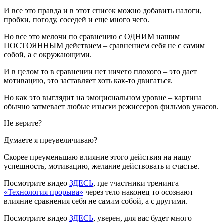
И все это правда и в этот список можно добавить налоги,
пробки, погоду, соседей и еще много чего.
Но все это мелочи по сравнению с ОДНИМ нашим
ПОСТОЯННЫМ действием – сравнением себя не с самим
собой, а с окружающими.
И в целом то в сравнении нет ничего плохого – это дает
мотивацию, это заставляет хоть как-то двигаться.
Но как это выглядит на эмоциональном уровне – картина
обычно затмевает любые изыски режиссеров фильмов ужасов.
Не верите?
Думаете я преувеличиваю?
Скорее преуменьшаю влияние этого действия на нашу
успешность, мотивацию, желание действовать и счастье.
Посмотрите видео
ЗДЕСЬ
, где участники тренинга
«Технология прорыва»
через тело наконец то осознают
влияние сравнения себя не самим собой, а с другими.
Посмотрите видео
ЗДЕСЬ
, уверен, для вас будет много