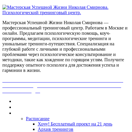
Мастерская Успешной Жизни Николая Смирнова —
профессиональный тренинговый центр. Работаем в Москве и
онлайн. Предлагаем психологическую помощь, коуч-
программы, медитации, психологические тренинги и
уникальные тренинги-путешествия. Специализация на
глубокой работе с личными и профессиональными
проблемами через психологическое консультирование и
методики, такие как хождение по горящим углям. Получите
поддержку опытного психолога для достижения успеха и
гармонии в жизни.
ПОЛУЧИ БЕСПЛАТНО ОТ ПРОФЕССИОНАЛЬНОГО
ПСИХОЛОГА ДИАГНОСТИКУ СВОЕЙ ПРОБЛЕМЫ.
НАЖМИ СЮДА!
Главная
Контакты
Каталог
Расписание
Хочу! Бесплатный проект на 21 день
Архив тренингов