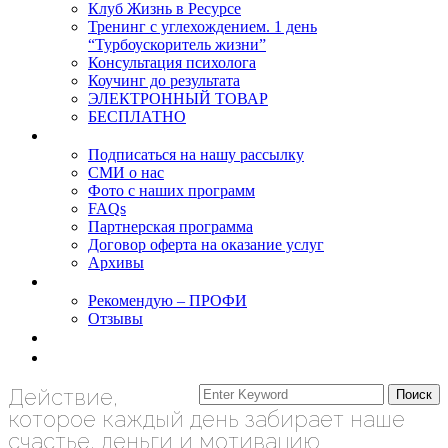
Клуб Жизнь в Ресурсе
Тренинг с углехождением. 1 день
“Турбоускоритель жизни”
Консультация психолога
Коучинг до результата
ЭЛЕКТРОННЫЙ ТОВАР
БЕСПЛАТНО
О нас
Подписаться на нашу рассылку
СМИ о нас
Фото с наших программ
FAQs
Партнерская программа
Договор оферта на оказание услуг
Архивы
Результаты
Рекомендую – ПРОФИ
Отзывы
Блог
задать вопрос
Действие,
которое каждый день забирает наше
счастье, деньги и мотивацию