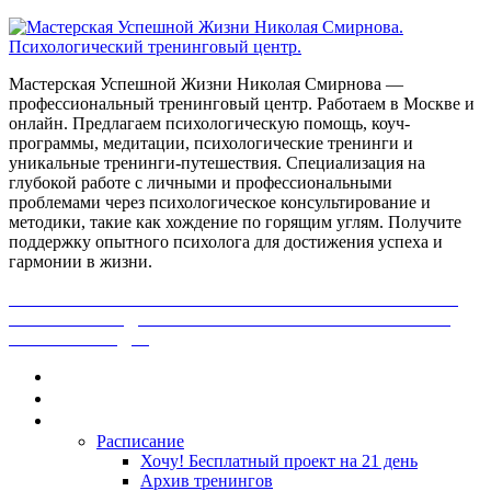
Мастерская Успешной Жизни Николая Смирнова —
профессиональный тренинговый центр. Работаем в Москве и
онлайн. Предлагаем психологическую помощь, коуч-
программы, медитации, психологические тренинги и
уникальные тренинги-путешествия. Специализация на
глубокой работе с личными и профессиональными
проблемами через психологическое консультирование и
методики, такие как хождение по горящим углям. Получите
поддержку опытного психолога для достижения успеха и
гармонии в жизни.
ПОЛУЧИ БЕСПЛАТНО ОТ ПРОФЕССИОНАЛЬНОГО
ПСИХОЛОГА ДИАГНОСТИКУ СВОЕЙ ПРОБЛЕМЫ.
НАЖМИ СЮДА!
Главная
Контакты
Каталог
Расписание
Хочу! Бесплатный проект на 21 день
Архив тренингов