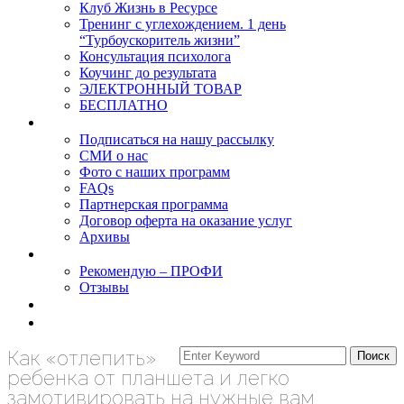
Клуб Жизнь в Ресурсе
Тренинг с углехождением. 1 день
“Турбоускоритель жизни”
Консультация психолога
Коучинг до результата
ЭЛЕКТРОННЫЙ ТОВАР
БЕСПЛАТНО
О нас
Подписаться на нашу рассылку
СМИ о нас
Фото с наших программ
FAQs
Партнерская программа
Договор оферта на оказание услуг
Архивы
Результаты
Рекомендую – ПРОФИ
Отзывы
Блог
задать вопрос
Как «отлепить»
ребенка от планшета и легко
замотивировать на нужные вам