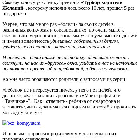
Самому юному участнику тренинга
«Турбоускоритель
Желаний»
, которому исполнилось всего 10 лет, прошел 5 раз
по дорожке.
Уверен, что вы много раз «болели» за своих детей в
различных конкурсах и соревнованиях, но очень мало, к
сожалению, мероприятий, когда мы участвуем вместе с детьми
и имеем возможность
удивиться собственным детям,
увидеть их со стороны, какие они замечательные.
И поверьте, дети тоже нечасто получают возможность
взглянуть на нас из «другого» окна, увидеть в нас не источник
постоянных претензий и требований, а близкого человека.
Ко мне часто обращаются родители с запросами из серии:
«Ребенок не интересуется ничем, у него нет целей, что
делать?», «Как вытащить ребенка из «Майнкрафта или
«Танчиков»? «Как «отлепить» ребенка от смартфона и
заставить учиться, заниматься спортом или хотя бы прочитать
хоть одну книгу?»
И первым вопросом к родителям у меня всегда стоит
примерно следующие: