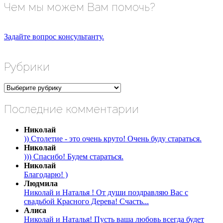
Чем мы можем Вам помочь?
Задайте вопрос консультанту.
Рубрики
Рубрики
Последние комментарии
Николай
)) Столетие - это очень круто! Очень буду стараться.
Николай
))) Спасибо! Будем стараться.
Николай
Благодарю! )
Людмила
Николай и Наталья ! От души поздравляю Вас с
свадьбой Красного Дерева! Счасть...
Алиса
Николай и Наталья! Пусть ваша любовь всегда будет