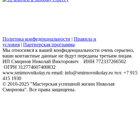
Политика конфеденциальности
|
Правила и
условия
|
Партнерская программа
Мы относимся к вашей конфиденциальности очень серьезно,
ваши контактные данные не будут переданы третьим лицам.
​ИП Смирнов Николай Викторович ИНН 772337266502
ОГРН 312774607400832
www.smirnovnikolay.ru email: info@smirnovnikolay.ru тел: +7 915
415 1930
© 2010-2025 "Мастерская успешной жизни Николая
Смирнова". Все права защищены.