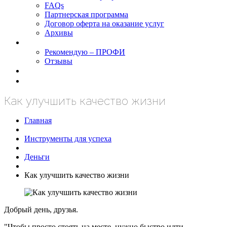
FAQs
Партнерская программа
Договор оферта на оказание услуг
Архивы
Результаты
Рекомендую – ПРОФИ
Отзывы
Блог
задать вопрос
Как улучшить качество жизни
Главная
Инструменты для успеха
Деньги
Как улучшить качество жизни
Добрый день, друзья.
"Чтобы просто стоять на месте, нужно быстро идти,