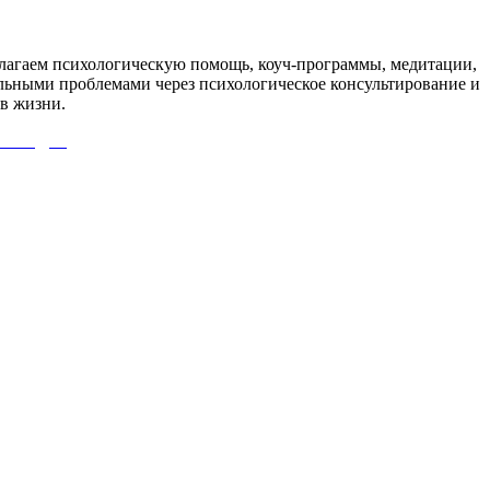
агаем психологическую помощь, коуч-программы, медитации,
льными проблемами через психологическое консультирование и
в жизни.
 СЮДА!