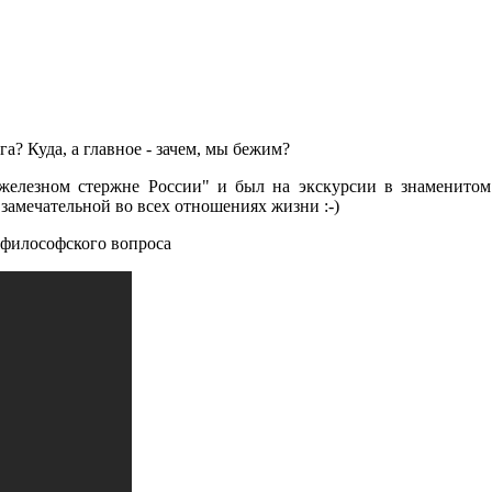
га? Куда, а главное - зачем, мы бежим?
железном стержне России" и был на экскурсии в знаменитом 
 замечательной во всех отношениях жизни :-)
 философского вопроса