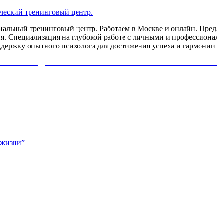
льный тренинговый центр. Работаем в Москве и онлайн. Предл
я. Специализация на глубокой работе с личными и профессиона
ддержку опытного психолога для достижения успеха и гармонии 
ИХОЛОГА ДИАГНОСТИКУ СВОЕЙ ПРОБЛЕМЫ. НАЖМИ
 жизни”