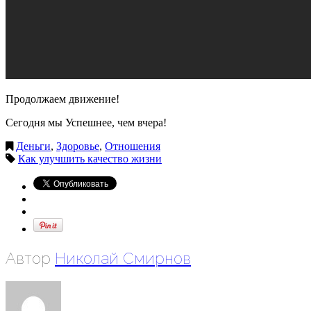
Продолжаем движение!
Сегодня мы Успешнее, чем вчера!
Деньги
,
Здоровье
,
Отношения
Как улучшить качество жизни
Автор
Николай Смирнов