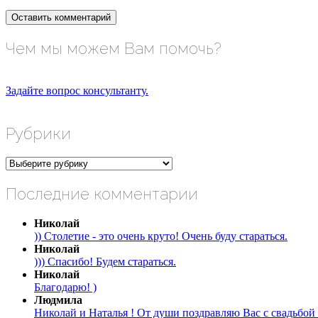
Чем мы можем Вам помочь?
Задайте вопрос консультанту.
Рубрики
Рубрики
Последние комментарии
Николай
)) Столетие - это очень круто! Очень буду стараться.
Николай
))) Спасибо! Будем стараться.
Николай
Благодарю! )
Людмила
Николай и Наталья ! От души поздравляю Вас с свадьбой 