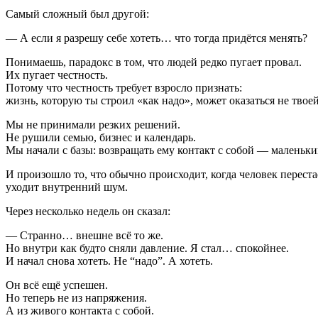
Самый сложный был другой:
— А если я разрешу себе хотеть… что тогда придётся менять?
Понимаешь, парадокс в том, что людей редко пугает провал.
Их пугает честность.
Потому что честность требует взросло признать:
жизнь, которую ты строил «как надо», может оказаться не твоей
Мы не принимали резких решений.
Не рушили семью, бизнес и календарь.
Мы начали с базы: возвращать ему контакт с собой — маленьк
И произошло то, что обычно происходит, когда человек переста
уходит внутренний шум.
Через несколько недель он сказал:
— Странно… внешне всё то же.
Но внутри как будто сняли давление. Я стал… спокойнее.
И начал снова хотеть. Не “надо”. А хотеть.
Он всё ещё успешен.
Но теперь не из напряжения.
А из живого контакта с собой.