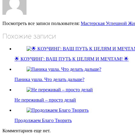
Посмотреть все записи пользователя:
Мастерская Успешной Жи
Похожие записи
🌟 КОУЧИНГ: ВАШ ПУТЬ К ЦЕЛЯМ И МЕЧТАМ! 🌟
Паника ушла. Что делать дальше?
Не переживай – просто делай
Продолжаем Благо Творить
Комментариев еще нет.