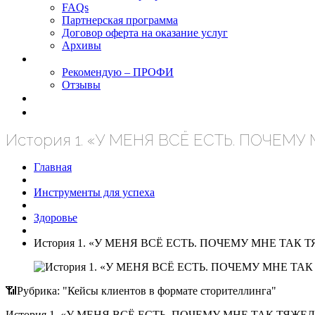
FAQs
Партнерская программа
Договор оферта на оказание услуг
Архивы
Результаты
Рекомендую – ПРОФИ
Отзывы
Блог
задать вопрос
История 1. «У МЕНЯ ВСЁ ЕСТЬ. ПОЧЕМУ
Главная
Инструменты для успеха
Здоровье
История 1. «У МЕНЯ ВСЁ ЕСТЬ. ПОЧЕМУ МНЕ ТАК 
📶Рубрика: "Кейсы клиентов в формате сторителлинга"
История 1. «У МЕНЯ ВСЁ ЕСТЬ. ПОЧЕМУ МНЕ ТАК ТЯЖЕ