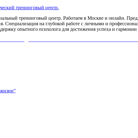
льный тренинговый центр. Работаем в Москве и онлайн. Предл
я. Специализация на глубокой работе с личными и профессиона
ддержку опытного психолога для достижения успеха и гармонии 
ИХОЛОГА ДИАГНОСТИКУ СВОЕЙ ПРОБЛЕМЫ. НАЖМИ
 жизни”