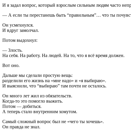
И я задал вопрос, который взрослым сильным людям часто неп
— А если ты перестанешь быть “правильным”… что ты почувс
Он усмехнулся.
И вдруг замолчал.
Потом выдохнул:
— Злость.
На себя. На работу. На людей. На то, что я всё время должен.
Вот оно.
Дальше мы сделали простую вещь:
разделили его жизнь на «мне надо» и «я выбираю».
И выяснили, что “выбираю” там почти не осталось.
Он много лет жил из обязательств.
Когда-то это помогло выжить.
Потом — добиться.
А теперь стало внутренним хомутом.
Самый сложный вопрос был не «чего ты хочешь».
Он правда не знал.