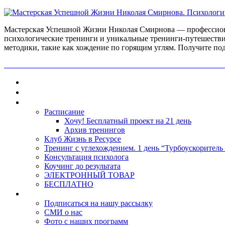
Мастерская Успешной Жизни Николая Смирнова — профессиона
психологические тренинги и уникальные тренинги-путешестви
методики, такие как хождение по горящим углям. Получите по
ПОЛУЧИ БЕСПЛАТНО ОТ ПРОФЕССИОНАЛЬНОГО ПС
Главная
Контакты
Каталог
Расписание
Хочу! Бесплатный проект на 21 день
Архив тренингов
Клуб Жизнь в Ресурсе
Тренинг с углехождением. 1 день “Турбоускоритель
Консультация психолога
Коучинг до результата
ЭЛЕКТРОННЫЙ ТОВАР
БЕСПЛАТНО
О нас
Подписаться на нашу рассылку
СМИ о нас
Фото с наших программ