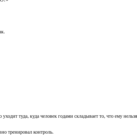
ак.
 уходит туда, куда человек годами складывает то, что ему нельзя
вно тренировал контроль.