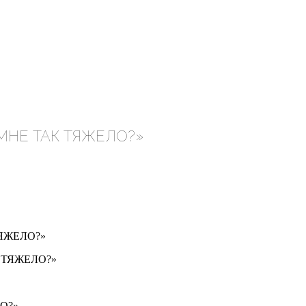
 МНЕ ТАК ТЯЖЕЛО?»
ТЯЖЕЛО?»
ЛО?»