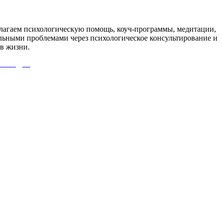
агаем психологическую помощь, коуч-программы, медитации,
льными проблемами через психологическое консультирование и
в жизни.
 СЮДА!