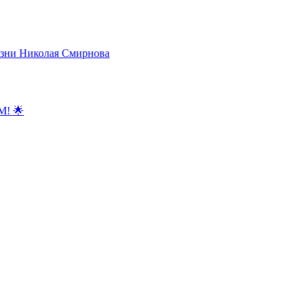
зни Николая Смирнова