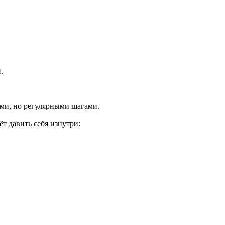
.
ими, но регулярными шагами.
ёт давить себя изнутри: