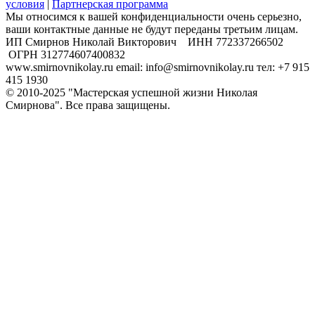
условия
|
Партнерская программа
Мы относимся к вашей конфиденциальности очень серьезно,
ваши контактные данные не будут переданы третьим лицам.
​ИП Смирнов Николай Викторович ИНН 772337266502
ОГРН 312774607400832
www.smirnovnikolay.ru email: info@smirnovnikolay.ru тел: +7 915
415 1930
© 2010-2025 "Мастерская успешной жизни Николая
Смирнова". Все права защищены.