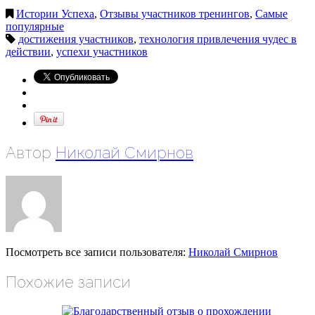
Истории Успеха
,
Отзывы участников тренингов
,
Самые
популярные
достижения участников
,
технология привлечения чудес в
действии
,
успехи участников
Автор
Николай Смирнов
Посмотреть все записи пользователя:
Николай Смирнов
Похожие записи