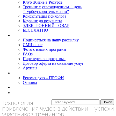
Клуб Жизнь в Ресурсе
Тренинг с углехождением. 1 день
“Турбоускоритель жизни”
Консультация психолога
Коучинг до результата
ЭЛЕКТРОННЫЙ ТОВАР
БЕСПЛАТНО
О нас
Подписаться на нашу рассылку
СМИ о нас
Фото с наших программ
FAQs
Партнерская программа
Договор оферта на оказание услуг
Архивы
Результаты
Рекомендую – ПРОФИ
Отзывы
Блог
задать вопрос
Технология
привлечения чудес в действии – успехи
участников тренингов