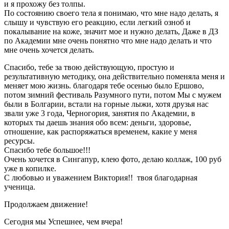
и я прохожу без толпы.
По состоянию своего тела я понимаю, что мне надо делать, я
слышу и чувствую его реакцию, если легкий озноб и
покалывание на коже, значит мое и нужно делать, Даже в ДЗ
по Академии мне очень понятно что мне надо делать и что
мне очень хочется делать.
Спасибо, тебе за твою действующую, простую и
результативную методику, она действительно поменяла меня и
меняет мою жизнь. благодаря тебе осенью было Ершово,
потом зимний фестиваль Разумного пути, потом Мы с мужем
были в Болгарии, встали на горные лыжи, хотя друзья нас
звали уже 3 года, Черногория, занятия по Академии, в
которых ты даешь знания обо всем: деньги, здоровье,
отношение, как распоряжаться временем, какие у меня
ресурсы.
Спасибо тебе большое!!!
Очень хочется в Сингапур, клею фото, делаю коллаж, 100 руб
уже в копилке.
С любовью и уважением Виктория!! твоя благодарная
ученица.
Продолжаем движение!
Сегодня мы Успешнее, чем вчера!