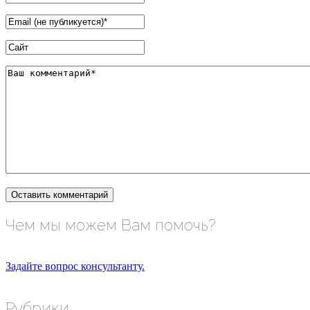
Чем мы можем Вам помочь?
Задайте вопрос консультанту.
Рубрики