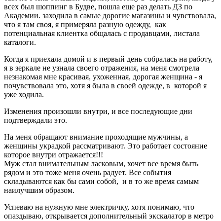
всех был шоппинг в Будве, пошла еще раз делать ДЗ по
Академии. заходила в самые дорогие магазины и чувствовала,
что я там своя, я примеряла разную одежду, как
потенциальная клиентка общалась с продавцами, листала
каталоги.
Когда я приехала домой и в первый день собралась на работу,
я в зеркале не узнала своего отражения, на меня смотрела
незнакомая мне красивая, ухоженная, дорогая женщина - я
почувствовала это, хотя я была в своей одежде, в которой я
уже ходила.
Изменения произошли внутри, и все последующие дни
подтверждали это.
На меня обращают внимание проходящие мужчины, а
женщины украдкой рассматривают. Это работает состояние
которое внутри отражается!!!
Муж стал внимательным ласковым, хочет все время быть
рядом и это тоже меня очень радует. Все события
складываются как бы сами собой, и в то же время самым
наилучшим образом.
Успеваю на нужную мне электричку, хотя понимаю, что
опаздываю, открывается дополнительный экскалатор в метро