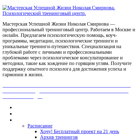
Мастерская Успешной Жизни Николая Смирнова —
профессиональный тренинговый центр. Работаем в Москве и
онлайн. Предлагаем психологическую помощь, коуч-
программы, медитации, психологические тренинги и
уникальные тренинги-путешествия. Специализация на
глубокой работе с личными и профессиональными
проблемами через психологическое консультирование и
методики, такие как хождение по горящим углям. Получите
поддержку опытного психолога для достижения успеха и
гармонии в жизни.
ПОЛУЧИ БЕСПЛАТНО ОТ ПРОФЕССИОНАЛЬНОГО
ПСИХОЛОГА ДИАГНОСТИКУ СВОЕЙ ПРОБЛЕМЫ.
НАЖМИ СЮДА!
Главная
Контакты
Каталог
Расписание
Хочу! Бесплатный проект на 21 день
Архив тренингов