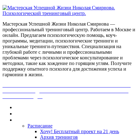
Мастерская Успешной Жизни Николая Смирнова —
профессиональный тренинговый центр. Работаем в Москве и
онлайн. Предлагаем психологическую помощь, коуч-
программы, медитации, психологические тренинги и
уникальные тренинги-путешествия. Специализация на
глубокой работе с личными и профессиональными
проблемами через психологическое консультирование и
методики, такие как хождение по горящим углям. Получите
поддержку опытного психолога для достижения успеха и
гармонии в жизни.
ПОЛУЧИ БЕСПЛАТНО ОТ ПРОФЕССИОНАЛЬНОГО
ПСИХОЛОГА ДИАГНОСТИКУ СВОЕЙ ПРОБЛЕМЫ.
НАЖМИ СЮДА!
Главная
Контакты
Каталог
Расписание
Хочу! Бесплатный проект на 21 день
Архив тренингов