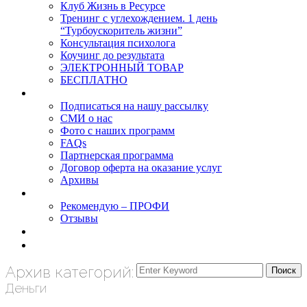
Клуб Жизнь в Ресурсе
Тренинг с углехождением. 1 день
“Турбоускоритель жизни”
Консультация психолога
Коучинг до результата
ЭЛЕКТРОННЫЙ ТОВАР
БЕСПЛАТНО
О нас
Подписаться на нашу рассылку
СМИ о нас
Фото с наших программ
FAQs
Партнерская программа
Договор оферта на оказание услуг
Архивы
Результаты
Рекомендую – ПРОФИ
Отзывы
Блог
задать вопрос
Архив категорий:
Деньги