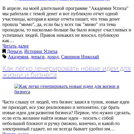
В апреле, на моей длительной программе "Академия Успеха"
мы работали с темой денег и вот публикую отчет одной
участницы, которая в конце отчета пишет, что тема денег
прошла "мимо", да, если бы у всех так "мимо" эта тема
проходила, то насколько больше бы было вокруг счастливых и
успешных людей. Правок никаких не вносил, публикую
как…
Читать далее
Деньги
,
Истории Успеха
Академия
,
деньги
,
доход
,
Смирнов Николай
Как легко генерировать новые идеи для
жизни и бизнеса
Часто слышу от людей, что бизнес зашел в тупик, новые идеи
не приходят, все уже реализовано и непонятно, где брать
новые идеи для развития бизнеса? Первое, что нужно сделать,
если есть желание найти новые идеи – носить с собой
небольшой блокнот и ручку (можно, конечно, и какой-то
электронный гаджет, но не всегда бывает удобно им…