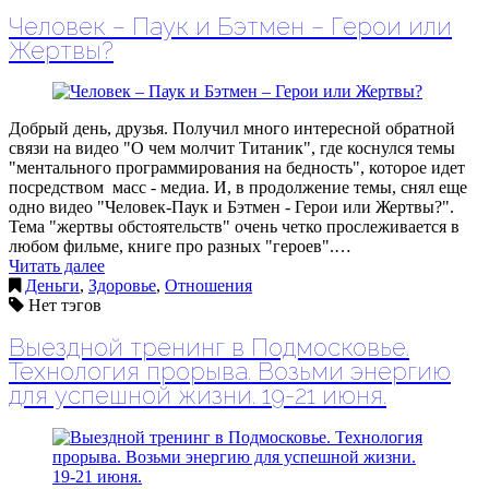
Человек – Паук и Бэтмен – Герои или
Жертвы?
Добрый день, друзья. Получил много интересной обратной
связи на видео "О чем молчит Титаник", где коснулся темы
"ментального программирования на бедность", которое идет
посредством масс - медиа. И, в продолжение темы, снял еще
одно видео "Человек-Паук и Бэтмен - Герои или Жертвы?".
Тема "жертвы обстоятельств" очень четко прослеживается в
любом фильме, книге про разных "героев".…
Читать далее
Деньги
,
Здоровье
,
Отношения
Нет тэгов
Выездной тренинг в Подмосковье.
Технология прорыва. Возьми энергию
для успешной жизни. 19-21 июня.