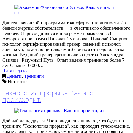
Длительная онлайн программа трансформации личности Из
бедной жертвы обстоятельств — в счастливого обеспеченного
человека! Присоединяйся к программе прямо сейчас!
Авторская программа Николая Смирнова Николай Смирнов
психолог, сертифицированный тренер, семеный психолог,
лайф-коуч, помогающий людям избавиться от недовольства
жизнью Ведущий тренер тренингового центра Александра
Свияша "Разумный Путь" Опыт ведения тренингов более 7
лет Свыше 10 000…
Читать далее
Деньги
,
Тренинги
Нет тэгов
Технология прорыва. Как это
происходит.
Добрый день, друзья. Часто люди спрашивают, что будет на
тренинге "Технология прорыва", как проходит углехождение,
какие люди туда приезжают, смогу ли я ходить по горящим