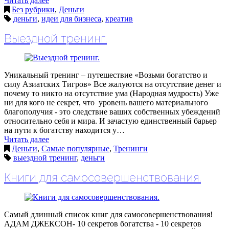
Читать далее
Без рубрики
,
Деньги
деньги
,
идеи для бизнеса
,
креатив
Выездной тренинг.
Уникальный тренинг – путешествие «Возьми богатство и
силу Азиатских Тигров» Все жалуются на отсутствие денег и
почему то никто на отсутствие ума (Народная мудрость) Уже
ни для кого не секрет, что уровень вашего материального
благополучия - это следствие ваших собственных убеждений
относительно себя и мира. И зачастую единственный барьер
на пути к богатству находится у…
Читать далее
Деньги
,
Самые популярные
,
Тренинги
выездной тренинг
,
деньги
Книги для самосовершенствования.
Самый длинный список книг для самосовершенствования!
АДАМ ДЖЕКСОН- 10 секретов богатства - 10 секретов