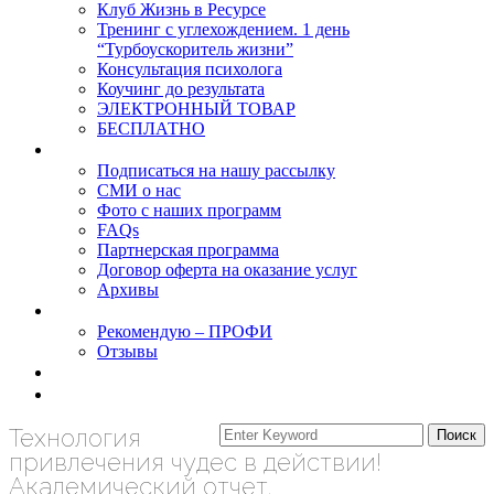
Клуб Жизнь в Ресурсе
Тренинг с углехождением. 1 день
“Турбоускоритель жизни”
Консультация психолога
Коучинг до результата
ЭЛЕКТРОННЫЙ ТОВАР
БЕСПЛАТНО
О нас
Подписаться на нашу рассылку
СМИ о нас
Фото с наших программ
FAQs
Партнерская программа
Договор оферта на оказание услуг
Архивы
Результаты
Рекомендую – ПРОФИ
Отзывы
Блог
задать вопрос
Технология
привлечения чудес в действии!
Академический отчет.