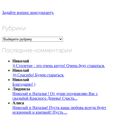
Задайте вопрос консультанту.
Рубрики
Рубрики
Последние комментарии
Николай
)) Столетие - это очень круто! Очень буду стараться.
Николай
))) Спасибо! Будем стараться.
Николай
Благодарю! )
Людмила
Николай и Наталья ! От души поздравляю Вас с
свадьбой Красного Дерева! Счасть...
Алиса
Николай и Наталья! Пусть ваша любовь всегда будет
искренней и крепкой! Пусть ...