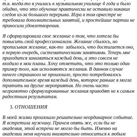
т.к. когда-то я училась в музыкальном училище 4 года и было
обидно, что это обучение практически не оставило никаких
следов из-за большого перерыва. Игра в том оркестре не
требовала дополнительных занятий, и простейшие партии не
приносили удовлетворения.
Я сформулировала свое желание о том, что хотела бы
повысить свой профессионализм. Желание сбылось, но
прописывая желание, как-то забылось, что достигается оно,
в первую очередь, систематическими занятиями. Теперь мне
приходится заниматься каждый день, а это совсем не
входило в мои планы. Хочу отметить, что это только один
пример того, как исполняются желания. В данном случае
ничего страшного не произошло, просто потребовалось
дополнительное время каждый день, которое раньше я могла
тратить на другие мероприятия. Но очень часто
неграмотно сформулированные желания приводят не к самым
радостным результатам.
ОТНОШЕНИЯ
В моей жизни произошло решительно неординарное событие.
Я встретила мужчину. Причем опять же, если бы не
академия, этой встречи не могло бы быть. Именно на
академии меня научили внимательно относиться к любым