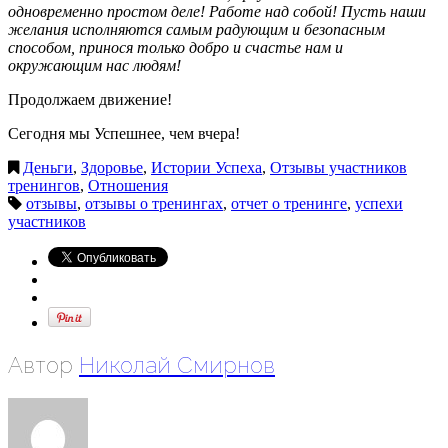
одновременно простом деле! Работе над собой! Пусть наши
желания исполняются самым радующим и безопасным
способом, принося только добро и счастье нам и
окружающим нас людям!
Продолжаем движение!
Сегодня мы Успешнее, чем вчера!
Деньги
,
Здоровье
,
Истории Успеха
,
Отзывы участников
тренингов
,
Отношения
отзывы
,
отзывы о тренингах
,
отчет о тренинге
,
успехи
участников
Автор
Николай Смирнов