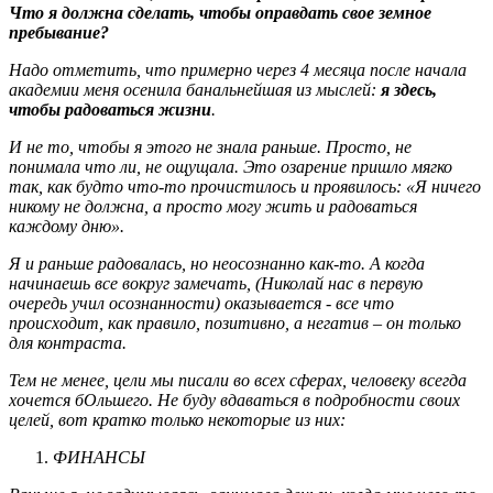
Что я должна сделать, чтобы оправдать свое земное
пребывание?
Надо отметить, что примерно через 4 месяца после начала
академии меня осенила банальнейшая из мыслей:
я здесь,
чтобы радоваться жизни
.
И не то, чтобы я этого не знала раньше. Просто, не
понимала что ли, не ощущала. Это озарение пришло мягко
так, как будто что-то прочистилось и проявилось: «Я ничего
никому не должна, а просто могу жить и радоваться
каждому дню».
Я и раньше радовалась, но неосознанно как-то. А когда
начинаешь все вокруг замечать, (Николай нас в первую
очередь учил осознанности) оказывается - все что
происходит, как правило, позитивно, а негатив – он только
для контраста.
Тем не менее, цели мы писали во всех сферах, человеку всегда
хочется бОльшего. Не буду вдаваться в подробности своих
целей, вот кратко только некоторые из них:
ФИНАНСЫ