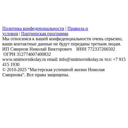
Политика конфеденциальности
|
Правила и
условия
|
Партнерская программа
Мы относимся к вашей конфиденциальности очень серьезно,
ваши контактные данные не будут переданы третьим лицам.
​ИП Смирнов Николай Викторович ИНН 772337266502
ОГРН 312774607400832
www.smirnovnikolay.ru email: info@smirnovnikolay.ru тел: +7 915
415 1930
© 2010-2025 "Мастерская успешной жизни Николая
Смирнова". Все права защищены.