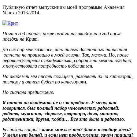
Публикую отчет выпускницы моей программы Академия
Успеха 2013-2014.
Почти год прошел после окончания академии и год после
поездки на Крит.
До сих пор мне казалось, что ничего достойного написания
отчета не произошло в моей жизни. Так, мелочи. Но, после
недавней встречи с академиками, собрав эти мелочи воедино,
я почувствовала потребность поделиться.
На академии мы писали свои цели, разбивали их на категории,
поэтому и отчет будет по категориям.
Но сначала предисловие.
Я попала на академию не из-за проблем. У меня, как
говорится, был полный набор человеческих радостей:
работа, мужчина, здоровье, квартира, дача, машина,
родственники, друзья, хобби… Все это было и радовало.
Беспокоил вопрос:
зачем мне все это? Зачем я вообще здесь?
У меня нет детей, и если нет продолжения, зачем пришла?