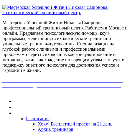
Мастерская Успешной Жизни Николая Смирнова —
профессиональный тренинговый центр. Работаем в Москве и
онлайн. Предлагаем психологическую помощь, коуч-
программы, медитации, психологические тренинги и
уникальные тренинги-путешествия. Специализация на
глубокой работе с личными и профессиональными
проблемами через психологическое консультирование и
методики, такие как хождение по горящим углям. Получите
поддержку опытного психолога для достижения успеха и
гармонии в жизни.
ПОЛУЧИ БЕСПЛАТНО ОТ ПРОФЕССИОНАЛЬНОГО
ПСИХОЛОГА ДИАГНОСТИКУ СВОЕЙ ПРОБЛЕМЫ.
НАЖМИ СЮДА!
Главная
Контакты
Каталог
Расписание
Хочу! Бесплатный проект на 21 день
Архив тренингов