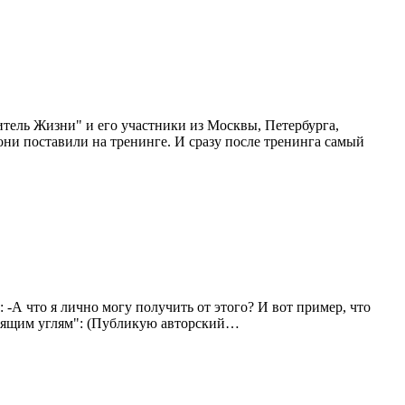
тель Жизни" и его участники из Москвы, Петербурга,
они поставили на тренинге. И сразу после тренинга самый
: -А что я лично могу получить от этого? И вот пример, что
орящим углям": (Публикую авторский…