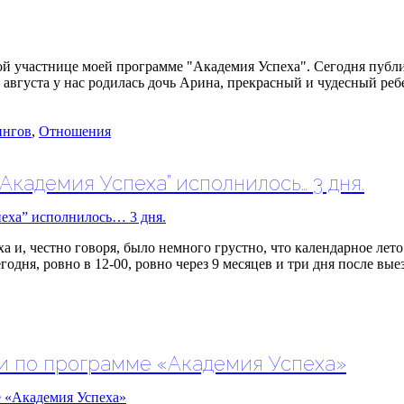
ой участнице моей программе "Академия Успеха". Сегодня публи
 августа у нас родилась дочь Арина, прекрасный и чудесный ре
ингов
,
Отношения
кадемия Успеха” исполнилось… 3 дня.
а и, честно говоря, было немного грустно, что календарное лет
дня, ровно в 12-00, ровно через 9 месяцев и три дня после вы
ки по программе «Академия Успеха»