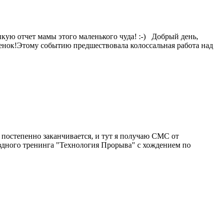
кую отчет мамы этого маленького чуда! :-) Добрый день,
бенок!Этому событию предшествовала колоссальная работа над
о постепенно заканчивается, и тут я получаю СМС от
ездного тренинга "Технология Прорыва" с хождением по