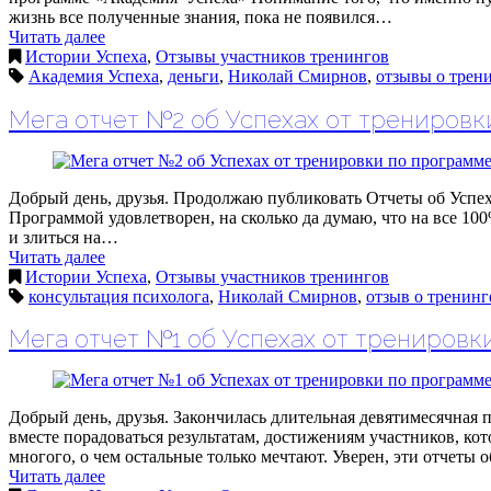
жизнь все полученные знания, пока не появился…
Читать далее
Истории Успеха
,
Отзывы участников тренингов
Академия Успеха
,
деньги
,
Николай Смирнов
,
отзывы о трен
Мега отчет №2 об Успехах от трениров
Добрый день, друзья. Продолжаю публиковать Отчеты об Успех
Программой удовлетворен, на сколько да думаю, что на все 100
и злиться на…
Читать далее
Истории Успеха
,
Отзывы участников тренингов
консультация психолога
,
Николай Смирнов
,
отзыв о тренинг
Мега отчет №1 об Успехах от тренировк
Добрый день, друзья. Закончилась длительная девятимесячная
вместе порадоваться результатам, достижениям участников, кот
многого, о чем остальные только мечтают. Уверен, эти отчеты
Читать далее