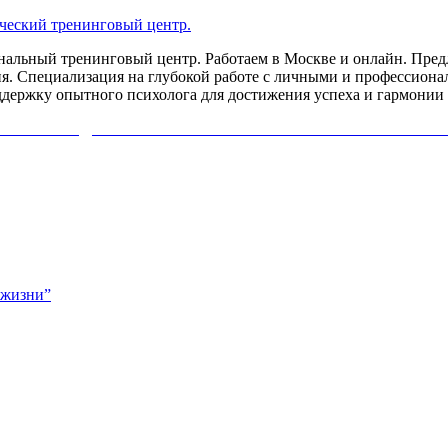
льный тренинговый центр. Работаем в Москве и онлайн. Предл
я. Специализация на глубокой работе с личными и профессиона
ддержку опытного психолога для достижения успеха и гармонии 
ИХОЛОГА ДИАГНОСТИКУ СВОЕЙ ПРОБЛЕМЫ. НАЖМИ
 жизни”