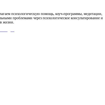
агаем психологическую помощь, коуч-программы, медитации,
льными проблемами через психологическое консультирование и
в жизни.
 СЮДА!