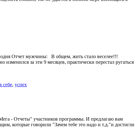
одня Отчет мужчины: В общем, жить стало веселее!!!
о изменился за эти 9 месяцев, практически перестал ругаться
в себе
,
успех
"Мега - Отчеты" участников программы. И предлагаю вам
щим, которые говорили "Зачем тебе это надо и т.д."и достигли