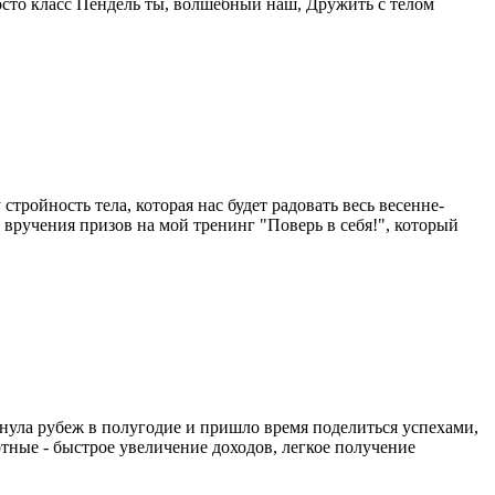
сто класс Пендель ты, волшебный наш, Дружить с телом
стройность тела, которая нас будет радовать весь весенне-
вручения призов на мой тренинг "Поверь в себя!", который
гнула рубеж в полугодие и пришло время поделиться успехами,
тные - быстрое увеличение доходов, легкое получение