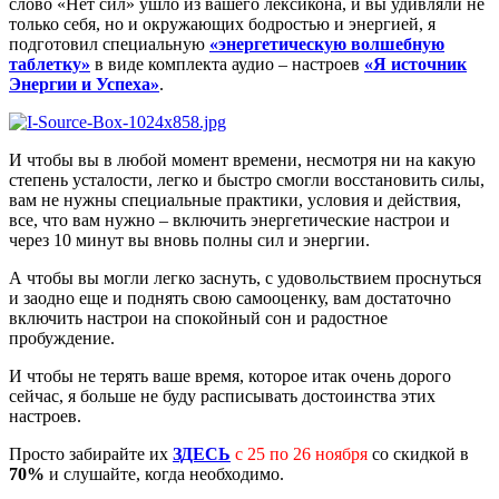
слово «Нет сил» ушло из вашего лексикона, и вы удивляли не
только себя, но и окружающих бодростью и энергией, я
подготовил специальную
«энергетическую волшебную
таблетку»
в виде комплекта аудио – настроев
«Я источник
Энергии и Успеха»
.
И чтобы вы в любой момент времени, несмотря ни на какую
степень усталости, легко и быстро смогли восстановить силы,
вам не нужны специальные практики, условия и действия,
все, что вам нужно – включить энергетические настрои и
через 10 минут вы вновь полны сил и энергии.
А чтобы вы могли легко заснуть, с удовольствием проснуться
и заодно еще и поднять свою самооценку, вам достаточно
включить настрои на спокойный сон и радостное
пробуждение.
И чтобы не терять ваше время, которое итак очень дорого
сейчас, я больше не буду расписывать достоинства этих
настроев.
Просто забирайте их
ЗДЕСЬ
с 25 по 26 ноября
со скидкой в
70%
и слушайте, когда необходимо.