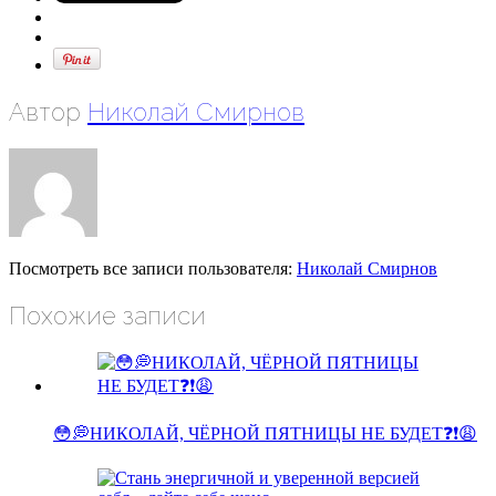
Автор
Николай Смирнов
Посмотреть все записи пользователя:
Николай Смирнов
Похожие записи
😳💭НИКОЛАЙ, ЧЁРНОЙ ПЯТНИЦЫ НЕ БУДЕТ❓❗😩