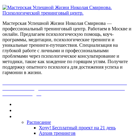
Мастерская Успешной Жизни Николая Смирнова —
профессиональный тренинговый центр. Работаем в Москве и
онлайн. Предлагаем психологическую помощь, коуч-
программы, медитации, психологические тренинги и
уникальные тренинги-путешествия. Специализация на
глубокой работе с личными и профессиональными
проблемами через психологическое консультирование и
методики, такие как хождение по горящим углям. Получите
поддержку опытного психолога для достижения успеха и
гармонии в жизни.
ПОЛУЧИ БЕСПЛАТНО ОТ ПРОФЕССИОНАЛЬНОГО
ПСИХОЛОГА ДИАГНОСТИКУ СВОЕЙ ПРОБЛЕМЫ.
НАЖМИ СЮДА!
Главная
Контакты
Каталог
Расписание
Хочу! Бесплатный проект на 21 день
Архив тренингов