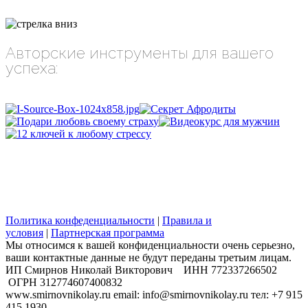
Авторские инструменты для вашего
успеха:
Политика конфеденциальности
|
Правила и
условия
|
Партнерская программа
Мы относимся к вашей конфиденциальности очень серьезно,
ваши контактные данные не будут переданы третьим лицам.
​ИП Смирнов Николай Викторович ИНН 772337266502
ОГРН 312774607400832
www.smirnovnikolay.ru email: info@smirnovnikolay.ru тел: +7 915
415 1930