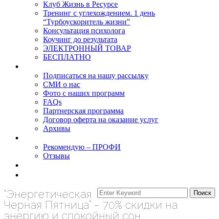
Клуб Жизнь в Ресурсе
Тренинг с углехождением. 1 день
“Турбоускоритель жизни”
Консультация психолога
Коучинг до результата
ЭЛЕКТРОННЫЙ ТОВАР
БЕСПЛАТНО
О нас
Подписаться на нашу рассылку
СМИ о нас
Фото с наших программ
FAQs
Партнерская программа
Договор оферта на оказание услуг
Архивы
Результаты
Рекомендую – ПРОФИ
Отзывы
Блог
задать вопрос
“Энергетическая
Черная Пятница” – 70% скидки на
энергию и спокойный сон